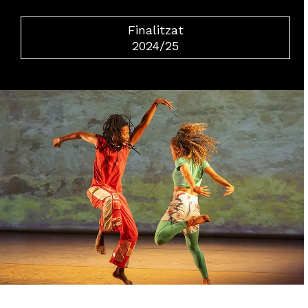
Finalitzat
2024/25
Diapositiva 2 de 3: Jo soc d-aqui_ Roseland Musical | © Lu