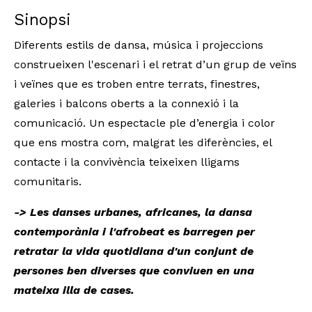
Sinopsi
Diferents estils de dansa, música i projeccions 
construeixen l'escenari i el retrat d’un grup de veïns 
i veïnes que es troben entre ter­rats, finestres, 
galeries i balcons oberts a la connexió i la 
comunicació. Un espectacle ple d’energia i color 
que ens mostra com, malgrat les diferències, el 
contacte i la convivència teixeixen lligams 
comunitaris. 
-> Les danses urbanes, africanes, la dansa 
contemporània i l'afrobeat es barregen per 
retratar la vida quotidiana d'un conjunt de 
persones ben diverses que conviuen en una 
mateixa illa de cases.