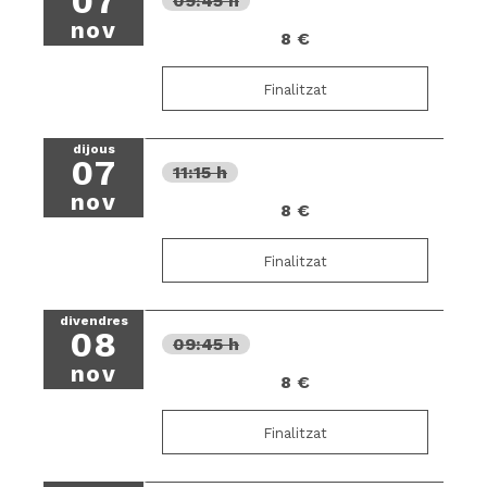
07
09:45 h
nov
8 €
Finalitzat
dijous
07
11:15 h
nov
8 €
Finalitzat
divendres
08
09:45 h
nov
8 €
Finalitzat