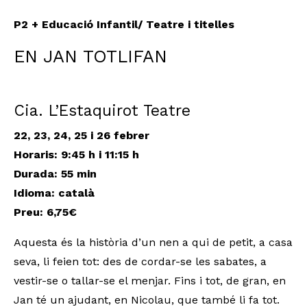
P2 + Educació Infantil/ Teatre i titelles
EN JAN TOTLIFAN
Cia. L’Estaquirot Teatre
22, 23, 24, 25 i 26 febrer
Horaris: 9:45 h i 11:15 h
Durada: 55 min
Idioma: català
Preu: 6,75€
Aquesta és la història d’un nen a qui de petit, a casa
seva, li feien tot: des de cordar-se les sabates, a
vestir-se o tallar-se el menjar. Fins i tot, de gran, en
Jan té un ajudant, en Nicolau, que també li fa tot.