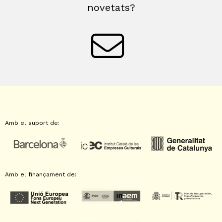
novetats?
Amb el suport de:
Amb el finançament de: