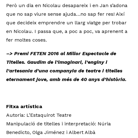
Però un dia en Nicolau desapareix i en Jan s’adona
que no sap viure sense ajuda…no sap fer res! Així
que decideix emprendre un llarg viatge per trobar
en Nicolau. I passa que, a poc a poc, va aprenent a
fer moltes coses.
–> Premi FETEN 2016 al Millor Espectacle de
Titelles. Gaudim de l’imaginari, l’enginy i
l’artesania d’una companyia de teatre i titelles
eternament jove, amb més de 40 anys d’història.
Fitxa artística
Autoria: L’Estaquirot Teatre
Manipulació de titelles i interpretació: Núria
Benedicto, Olga Jiménez i Albert Albà