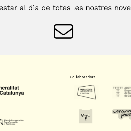
estar al dia de totes les nostres nov
Col·laboradors: