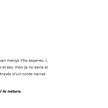
uan menys t’ho esperes. I,
 el seu món ja no seria el
través d’un conte narrat
 i la natura.