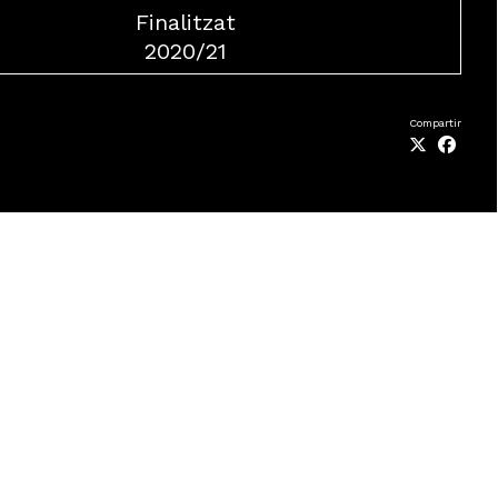
Finalitzat
2020/21
Compartir