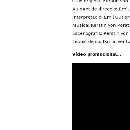
Guió original: Kerstin von
Ajudant de direcció: Emil
Interpretació: Emil Gutiér
Música: Kerstin von Porat
Escenografia: Kerstin von
Tècnic de so: Daniel Vent
Vídeo promocional…