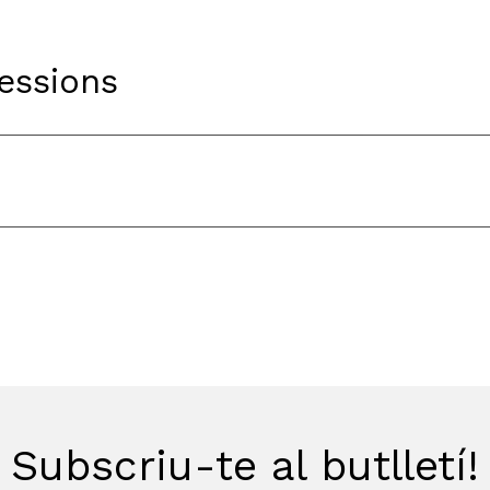
Sessions
Subscriu-te al butlletí!