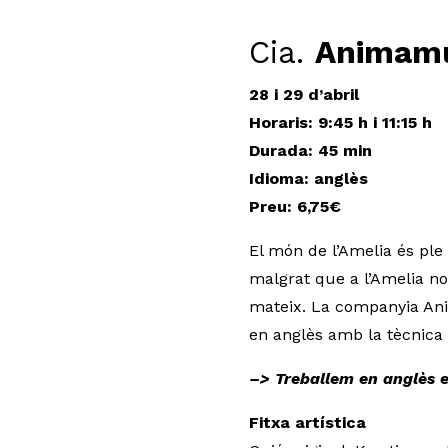
Cia.
Animamu
28 i 29 d’abril
Horaris: 9:45 h i 11:15 h
Durada: 45 min
Idioma: anglès
Preu: 6,75€
El món de l’Amelia és ple
malgrat que a l’Amelia no
mateix. La companyia Anim
en anglès amb la tècnica
–> Treballem en anglès el
Fitxa artística