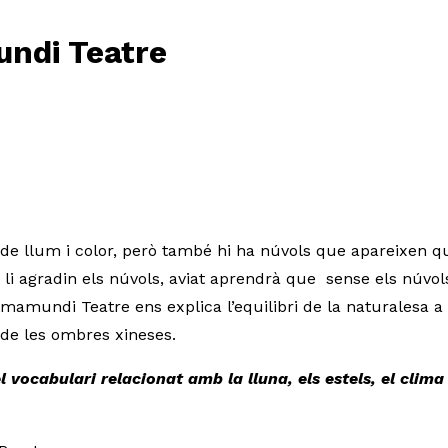
ndi Teatre
 de llum i color, però també hi ha núvols que apareixen q
 li agradin els núvols, aviat aprendrà que sense els núvols
amundi Teatre ens explica l’equilibri de la naturalesa a 
 de les ombres xineses.
 vocabulari relacionat amb la lluna, els estels, el clima