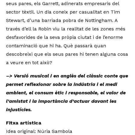
seus pares, els Garrett, adinerats empresaris del
sector tèxtil. Un dia coneix per casualitat en Tim
Stewart, d’una barriada pobra de Nottingham. A
través d’ell la Robin viu la realitat de les zones més
desfavorides de la seva pròpia ciutat i de l’enorme
contaminació que hi ha. Què passarà quan
descobreixi que els seus pares hi tenen alguna cosa
a veure en tot això?
–> Versió musical i en anglès del clàssic conte que
permet reflexionar sobre la indústria i el medi
ambient, el consum ètic i responsable, el valor de
l’amistat i la importància d’actuar davant les
injustícies.
Fitxa artística
Idea original: Núria Sambola