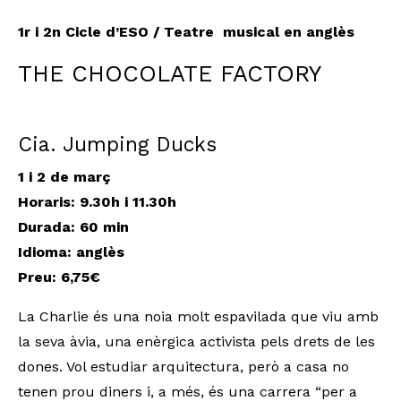
1r i 2n Cicle d’ESO / Teatre musical en anglès
THE CHOCOLATE FACTORY
Cia. Jumping Ducks
1 i 2 de març
Horaris: 9.30h i 11.30h
Durada: 60 min
Idioma: anglès
Preu: 6,75€
La Charlie és una noia molt espavilada que viu amb
la seva àvia, una enèrgica activista pels drets de les
dones. Vol estudiar arquitectura, però a casa no
tenen prou diners i, a més, és una carrera “per a