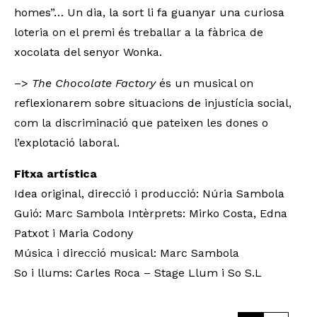
homes”… Un dia, la sort li fa guanyar una curiosa
loteria on el premi és treballar a la fàbrica de
xocolata del senyor Wonka.
–>
The Chocolate Factory
és un musical on
reflexionarem sobre situacions de injustícia social,
com la discriminació que pateixen les dones o
l’explotació laboral.
Fitxa artística
Idea original, direcció i producció: Núria Sambola
Guió: Marc Sambola Intèrprets: Mirko Costa, Edna
Patxot i Maria Codony
Música i direcció musical: Marc Sambola
So i llums: Carles Roca – Stage Llum i So S.L