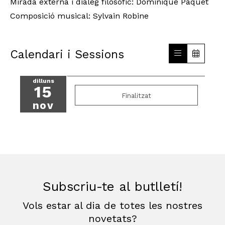
Mirada externa i diàleg filosòfic: Dominique Paquet
Composició musical: Sylvain Robine
Calendari i Sessions
dilluns
15
Finalitzat
nov
Subscriu-te al butlletí!
Vols estar al dia de totes les nostres
novetats?