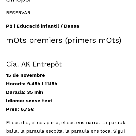
RESERVAR
P2 i Educació infantil / Dansa
mOts premiers (primers mOts)
Cia. AK Entrepôt
15 de novembre
Horaris: 9.45h i 11.15h
Durada: 35 min
Idioma: sense text
Preu: 6,75€
El cos diu, el cos parla, el cos ens narra. La paraula
balla, la paraula escolta, la paraula ens toca. Sigui