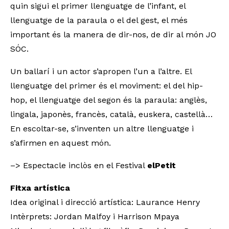
quin sigui el primer llenguatge de l’infant, el
llenguatge de la paraula o el del gest, el més
important és la manera de dir-nos, de dir al món JO
SÓC.
Un ballarí i un actor s’apropen l’un a l’altre. El
llenguatge del primer és el moviment: el del hip-
hop, el llenguatge del segon és la paraula: anglès,
lingala, japonès, francès, català, euskera, castellà…
En escoltar-se, s’inventen un altre llenguatge i
s’afirmen en aquest món.
–> Espectacle inclòs en el Festival
elPetit
Fitxa artística
Idea original i direcció artística: Laurance Henry
Intèrprets: Jordan Malfoy i Harrison Mpaya