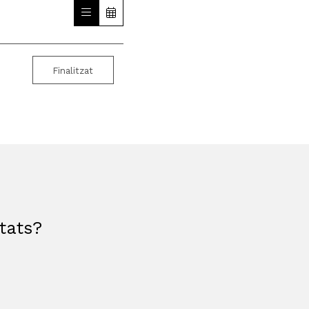
Finalitzat
etats?