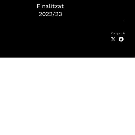
Finalitzat
2022/23
Compartir