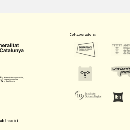
Col·laboradors:
bilitació i