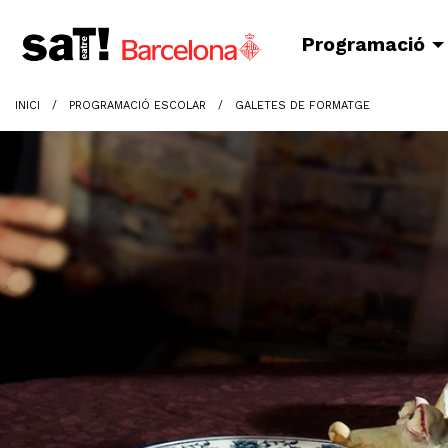
Programació
INICI
PROGRAMACIÓ ESCOLAR
GALETES DE FORMATGE