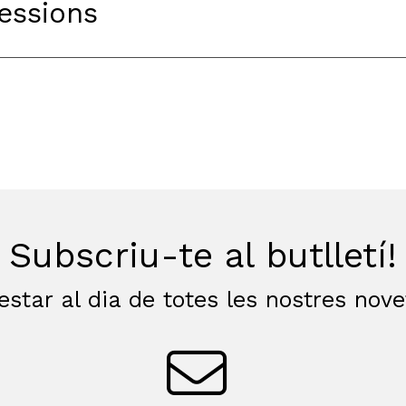
Sessions
Subscriu-te al butlletí!
estar al dia de totes les nostres nov