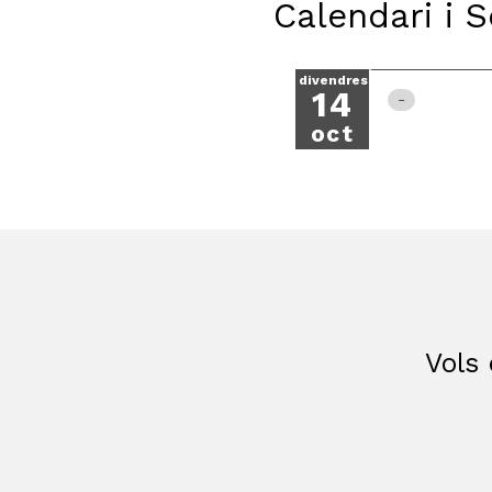
Calendari i 
divendres
14
oct
Vols 