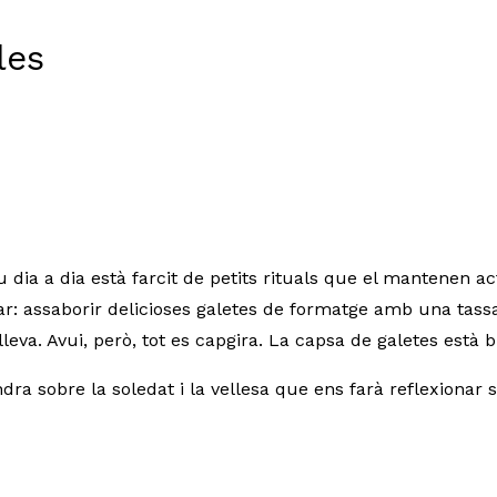
les
seu dia a dia està farcit de petits rituals que el mantenen ac
r: assaborir delicioses galetes de formatge amb una tassa 
eva. Avui, però, tot es capgira. La capsa de galetes està 
ra sobre la soledat i la vellesa que ens farà reflexionar so