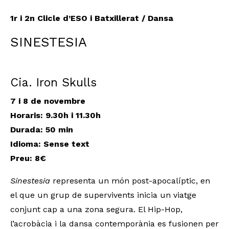
1r i 2n Clicle d’ESO i Batxillerat / Dansa
SINESTESIA
Cia. Iron Skulls
7 i 8 de novembre
Horaris: 9.30h i 11.30h
Durada: 50 min
Idioma: Sense text
Preu: 8€
Sinestesia
representa un món post-apocalíptic, en
el que un grup de supervivents inicia un viatge
conjunt cap a una zona segura. El Hip-Hop,
l’acrobàcia i la dansa contemporània es fusionen per