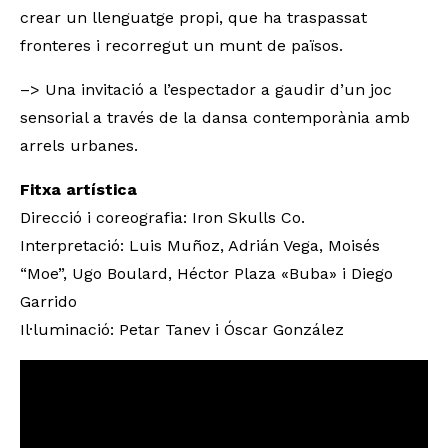
crear un llenguatge propi, que ha traspassat
fronteres i recorregut un munt de països.
–> Una invitació a l’espectador a gaudir d’un joc
sensorial a través de la dansa contemporània amb
arrels urbanes.
Fitxa artística
Direcció i coreografia: Iron Skulls Co.
Interpretació: Luis Muñoz, Adrián Vega, Moisés
“Moe”, Ugo Boulard, Héctor Plaza «Buba» i Diego
Garrido
Il·luminació: Petar Tanev i Óscar González