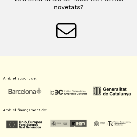
novetats?
Amb el suport de:
Amb el finançament de: