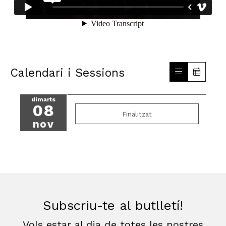
Calendari i Sessions
dimarts
08
Finalitzat
nov
Subscriu-te al butlletí!
Vols estar al dia de totes les nostres