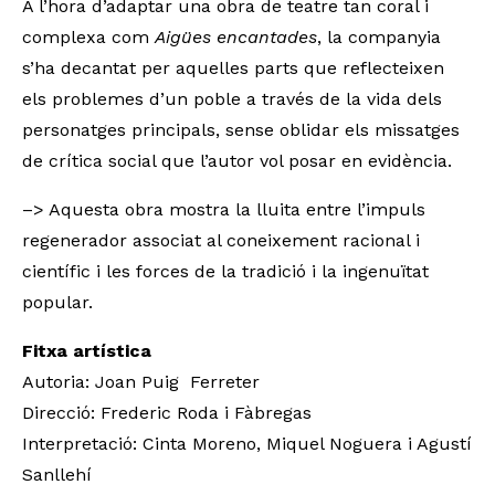
A l’hora d’adaptar una obra de teatre tan coral i
complexa com
Aigües encantades
, la companyia
s’ha decantat per aquelles parts que reflecteixen
els problemes d’un poble a través de la vida dels
personatges principals, sense oblidar els missatges
de crítica social que l’autor vol posar en evidència.
–> Aquesta obra mostra la lluita entre l’impuls
regenerador associat al coneixement racional i
científic i les forces de la tradició i la ingenuïtat
popular.
Fitxa artística
Autoria: Joan Puig Ferreter
Direcció: Frederic Roda i Fàbregas
Interpretació: Cinta Moreno, Miquel Noguera i Agustí
Sanllehí