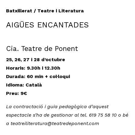
Batxillerat / Teatre i Literatura
AIGÜES ENCANTADES
Cia. Teatre de Ponent
25, 26, 27 i 28 d’octubre
Horaris: 9.30h i 12.30h
Durada: 60 min + col·loqui
Idioma: Català
Preu: 9€
La contractació i guia pedagògica d’aquest
espectacle s’ha de gestionar al tel. 619 75 58 10 o bé
a teatreiliteratura@teatredeponent.com