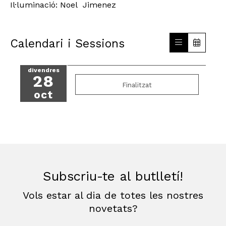
Il·luminació: Noel Jimenez
Calendari i Sessions
divendres
28
Finalitzat
oct
Subscriu-te al butlletí!
Vols estar al dia de totes les nostres
novetats?