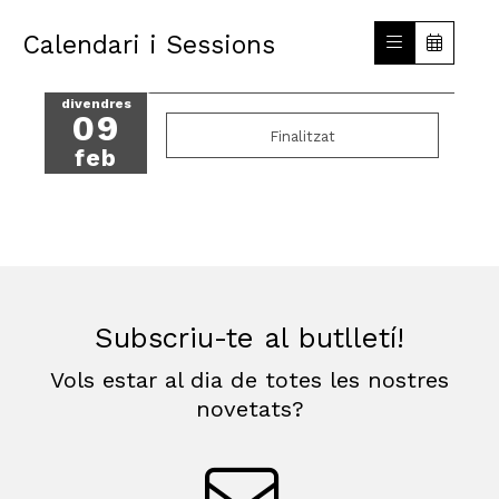
Calendari i Sessions
divendres
09
Finalitzat
feb
Subscriu-te al butlletí!
Vols estar al dia de totes les nostres
novetats?