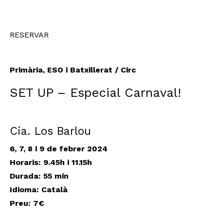
RESERVAR
Primària, ESO i Batxillerat / Circ
SET UP – Especial Carnaval!
Cia. Los Barlou
6, 7, 8 i 9 de febrer 2024
Horaris:
9.45h i 11.15h
Durada: 55 min
Idioma: Català
Preu: 7€