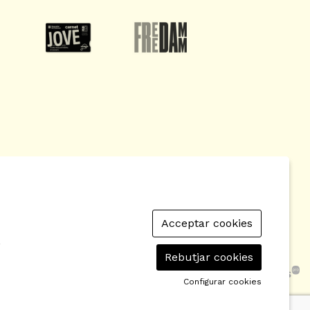
Acceptar cookies
 de Cookies
|
Contactar
|
Política de privacitat
|
r
Rebutjar cookies
Configurar cookies