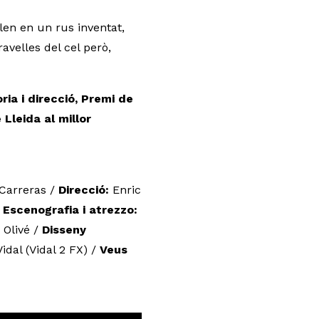
len en un rus inventat,
velles del cel però,
ria i direcció, Premi de
 Lleida al millor
 Carreras /
Direcció:
Enric
/
Escenografia i atrezzo:
 Olivé /
Disseny
idal (Vidal 2 FX) /
Veus