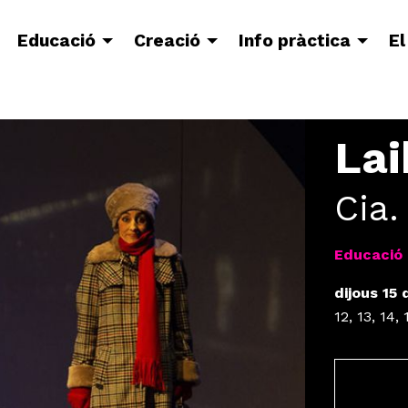
Educació
Creació
Info pràctica
El
Lai
Cia.
Educació 
dijous 15 
12, 13, 14,