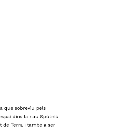
ta que sobreviu pels
’espai dins la nau Spútnik
nt de Terra i també a ser