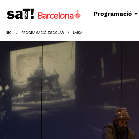
Programació
INICI
PROGRAMACIÓ ESCOLAR
LAIKA