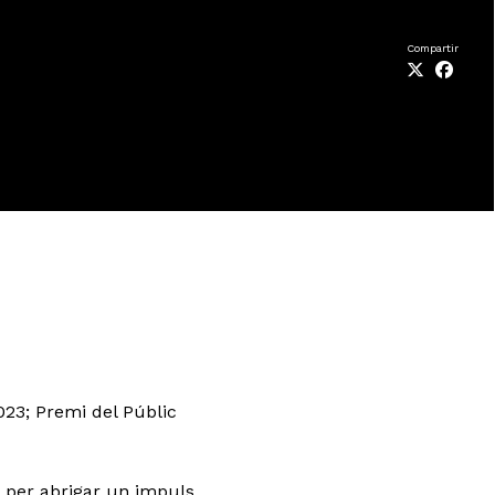
Compartir
2023; Premi del Públic
a per abrigar un impuls