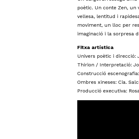
poètic. Un conte Zen, un v
vellesa, lentitud i rapide
moviment, un lloc per res
imaginació i la sorpresa d
Fitxa artística
Univers poètic i direcció
Thirion / Interpretació: J
Construcció escenografia: 
Ombres xineses: Cia. Salc
Producció executiva: Rosa