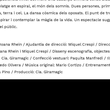
iatge en espiral, el món dels somnis. Dues persones, prima
sa, terra i cel. La dansa còsmica dels oposats. El punt de t
pirar i contemplar la màgia de la vida. Un espectacle sug
el públic.
: Joana Rhein / Ajudantia de direcció: Miquel Crespi / Dire
oana Rhein i Miquel Crespi / Disseny escenografia, objectes
Cia. Giramagic / Confecció vestuari: Paquita Manfredi / Il
edo Olivera / Música original: Mario Cortizo / Entrenament
 Pino / Producció: Cia. Giramagic