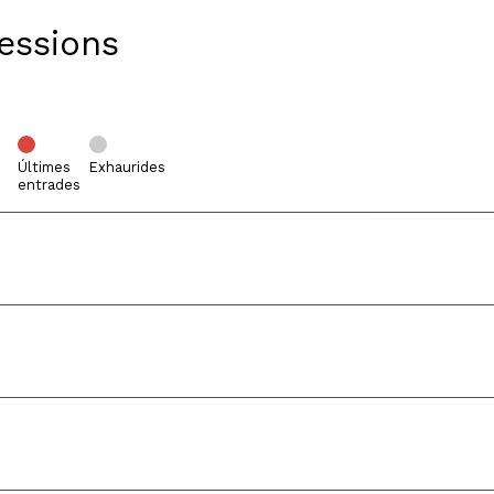
Sessions
Últimes
Exhaurides
entrades