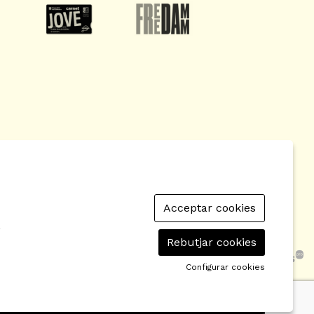
Acceptar cookies
 de Cookies
|
Contactar
|
Política de privacitat
|
r
Rebutjar cookies
Configurar cookies