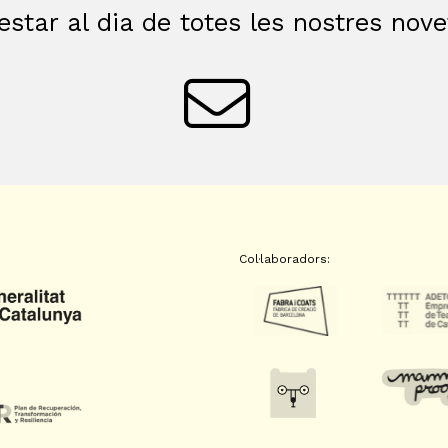
estar al dia de totes les nostres nov
Col·laboradors: