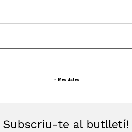
Més dates
Subscriu-te al butlletí!