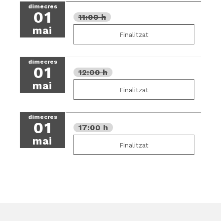
dimecres
01
11:00 h
mai
Finalitzat
dimecres
01
12:00 h
mai
Finalitzat
dimecres
01
17:00 h
mai
Finalitzat