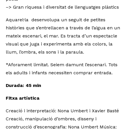
–> Gran riquesa i diversitat de llenguatges plàstics
Aquarel·la desenvolupa un seguit de petites
històries que s’entrellacen a través de l’aigua en un
mateix escenari, el mar. Es tracta d’un espectacle
visual que juga i experimenta amb els colors, la
llum, l’ombra, els sons i la paraula.
*Aforament limitat. Seiem damunt l’escenari. Tots
els adults i infants necessiten comprar entrada.
Durada: 45 min
Fitxa artística
Creació i interpretació: Nona Umbert i Xavier Basté
Creació, manipulació d’ombres, disseny i
construcció d’escenografia: Nona Umbert Música: