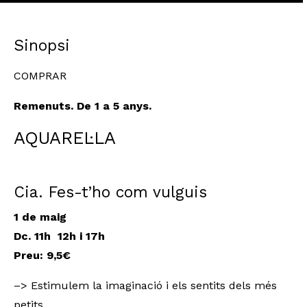
Sinopsi
COMPRAR
Remenuts. De 1 a 5 anys.
AQUAREL·LA
Cia. Fes-t’ho com vulguis
1 de maig
Dc. 11h 12h i 17h
Preu: 9,5€
–> Estimulem la imaginació i els sentits dels més
petits