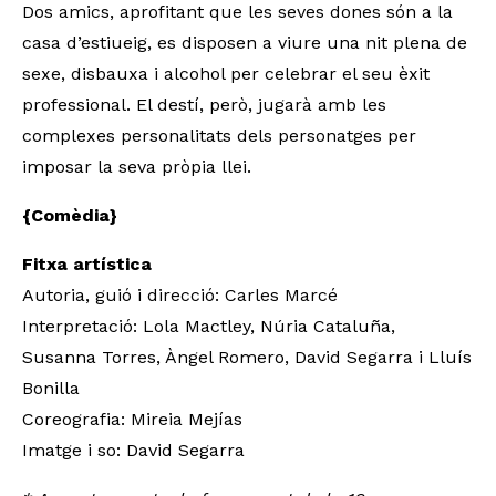
Dos amics, aprofitant que les seves dones són a la
casa d’estiueig, es disposen a viure una nit plena de
sexe, disbauxa i alcohol per celebrar el seu èxit
professional. El destí, però, jugarà amb les
complexes personalitats dels personatges per
imposar la seva pròpia llei.
{Comèdia}
Fitxa artística
Autoria, guió i direcció: Carles Marcé
Interpretació: Lola Mactley, Núria Cataluña,
Susanna Torres, Àngel Romero, David Segarra i Lluís
Bonilla
Coreografia: Mireia Mejías
Imatge i so: David Segarra