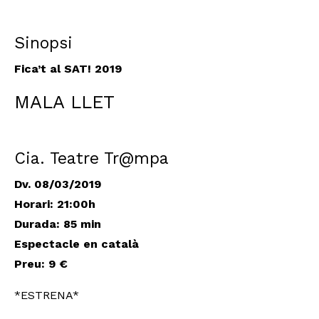
Sinopsi
Fica’t al SAT! 2019
MALA LLET
Cia. Teatre Tr@mpa
Dv. 08/03/2019
Horari: 21:00h
Durada: 85 min
Espectacle en català
Preu: 9 €
*ESTRENA*