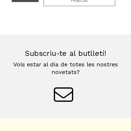
Finalitzat
Subscriu-te al butlletí!
Vols estar al dia de totes les nostres
novetats?