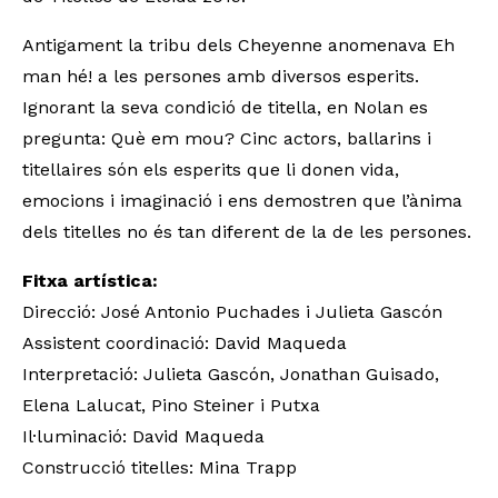
Antigament la tribu dels Cheyenne anomenava Eh
man hé! a les persones amb diversos esperits.
Ignorant la seva condició de titella, en Nolan es
pregunta: Què em mou? Cinc actors, ballarins i
titellaires són els esperits que li donen vida,
emocions i imaginació i ens demostren que l’ànima
dels titelles no és tan diferent de la de les persones.
Fitxa artística:
Direcció: José Antonio Puchades i Julieta Gascón
Assistent coordinació: David Maqueda
Interpretació: Julieta Gascón, Jonathan Guisado,
Elena Lalucat, Pino Steiner i Putxa
Il·luminació: David Maqueda
Construcció titelles: Mina Trapp