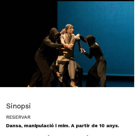
Diapositiva 1 de 1
Sinopsi
RESERVAR
Dansa, manipulació i mim. A partir de 10 anys.