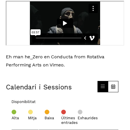
Eh man he_Zero en Conducta
from
Rotativa
Performing Arts
on
Vimeo
.
Calendari i Sessions
Disponibilitat
Alta
Mitja
Baixa
Últimes
Exhaurides
entrades