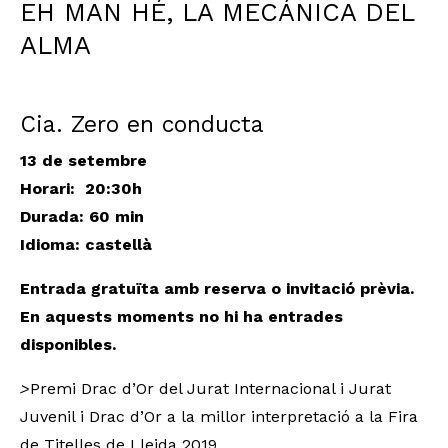
EH MAN HÉ, LA MECÁNICA DEL
ALMA
Cia. Zero en conducta
13 de setembre
Horari: 20:30h
Durada
: 60 min
Idioma: castellà
Entrada gratuïta amb reserva o invitació prèvia.
En aquests moments no hi ha entrades
disponibles.
>
Premi Drac d’Or del Jurat Internacional i Jurat
Juvenil i Drac d’Or a la millor interpretació a la Fira
de Titelles de Lleida 2019.