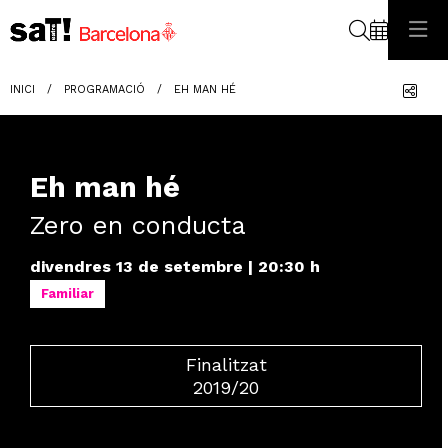
Cerca
Com
INICI
PROGRAMACIÓ
EH MAN HÉ
Eh man hé
Zero en conducta
divendres 13 de setembre
|
20:30 h
Familiar
Finalitzat
2019/20