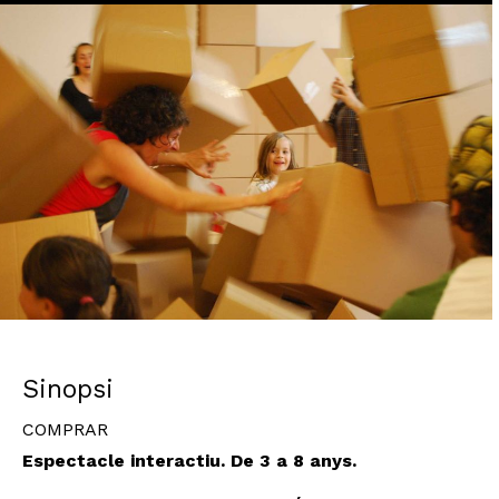
Diapositiva 1 de 1
Sinopsi
COMPRAR
Espectacle interactiu. De 3 a 8 anys.