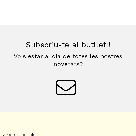
Subscriu-te al butlletí!
Vols estar al dia de totes les nostres
novetats?
Amb el suport de: