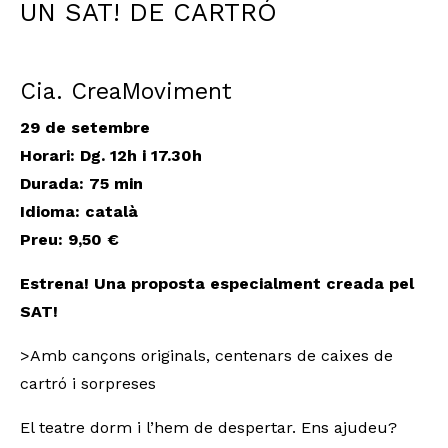
UN SAT! DE CARTRÓ
Cia. CreaMoviment
29 de setembre
Horari: Dg. 12h i 17.30h
Durada
: 75 min
Idioma: català
Preu: 9,50 €
Estrena! Una proposta especialment creada pel
SAT!
>Amb cançons originals, centenars de caixes de
cartró i sorpreses
El teatre dorm i l’hem de despertar. Ens ajudeu?