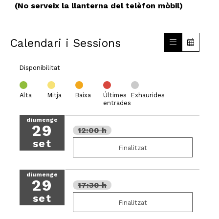
(No serveix la llanterna del telèfon mòbil)
Calendari i Sessions
Disponibilitat
Alta
Mitja
Baixa
Últimes
Exhaurides
entrades
diumenge
29
12:00 h
set
Finalitzat
diumenge
29
17:30 h
set
Finalitzat