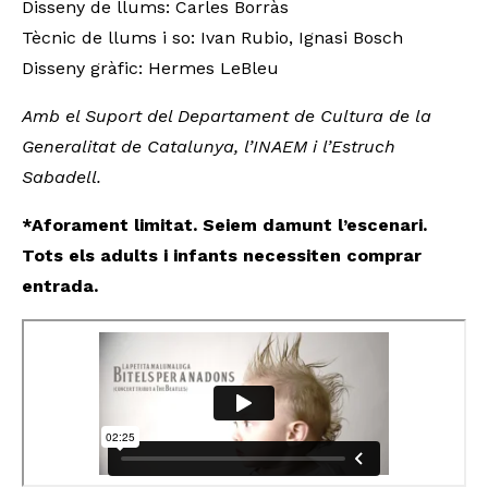
Disseny de llums: Carles Borràs
Tècnic de llums i so: Ivan Rubio, Ignasi Bosch
Disseny gràfic: Hermes LeBleu
Amb el Suport del Departament de Cultura de la
Generalitat de Catalunya, l’INAEM i l’Estruch
Sabadell.
*Aforament limitat. Seiem damunt l’escenari.
Tots els adults i infants necessiten comprar
entrada.