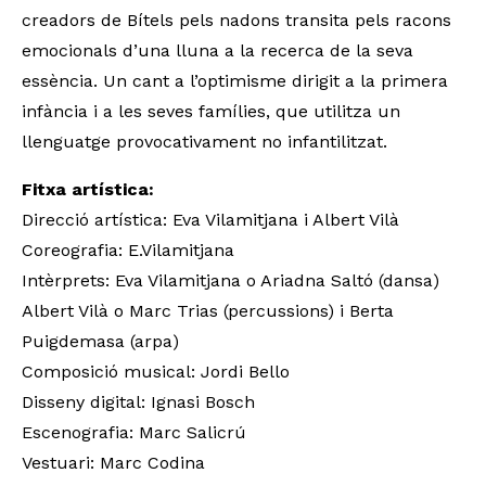
creadors de Bítels pels nadons transita pels racons
emocionals d’una lluna a la recerca de la seva
essència. Un cant a l’optimisme dirigit a la primera
infància i a les seves famílies, que utilitza un
llenguatge provocativament no infantilitzat.
Fitxa artística:
Direcció artística: Eva Vilamitjana i Albert Vilà
Coreografia: E.Vilamitjana
Intèrprets: Eva Vilamitjana o Ariadna Saltó (dansa)
Albert Vilà o Marc Trias (percussions) i Berta
Puigdemasa (arpa)
Composició musical: Jordi Bello
Disseny digital: Ignasi Bosch
Escenografia: Marc Salicrú
Vestuari: Marc Codina