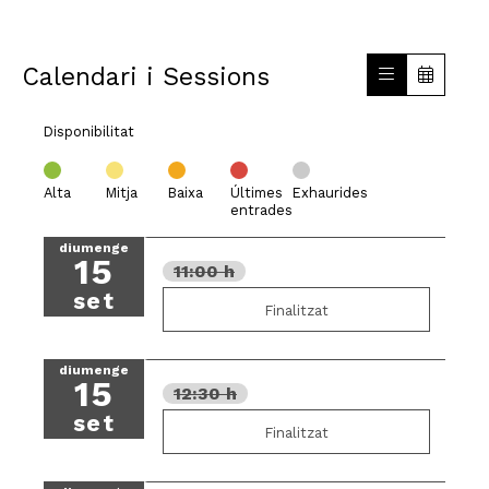
Calendari i Sessions
Disponibilitat
Alta
Mitja
Baixa
Últimes
Exhaurides
entrades
diumenge
15
11:00 h
set
Finalitzat
diumenge
15
12:30 h
set
Finalitzat