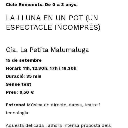
Cicle Remenuts. De 0 a 3 anys.
LA LLUNA EN UN POT (UN
ESPECTACLE INCOMPRÈS)
Cia. La Petita Malumaluga
15 de setembre
Horari: 11h, 12.30h, 17h i 18.30h
Duració: 35 min
Sense text
Preu: 9,50 €
Estrena!
Música en directe, dansa, teatre i
tecnologia
Aquesta delicada i alhora intensa proposta dels