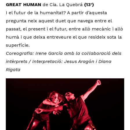
GREAT HUMAN
de Cia. La Quebrá
(13’)
I el futur de la humanitat? A partir d’aquesta
pregunta neix aquest duet que navega entre el
passat, el present i el futur, entre allò mecànic i allò
humà i que deixa entreveure el que resideix sota la
superfície.
Coreografia: Irene García amb la col·laboració dels
intèrprets / Interpretació: Jesus Aragón i Diana
Rigata