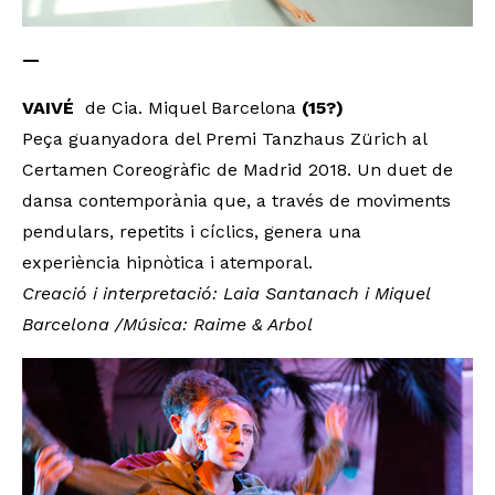
—
VAIVÉ
de Cia. Miquel Barcelona
(15?)
Peça guanyadora del Premi Tanzhaus Zürich al
Certamen Coreogràfic de Madrid 2018. Un duet de
dansa contemporània que, a través de moviments
pendulars, repetits i cíclics, genera una
experiència hipnòtica i atemporal.
Creació i interpretació: Laia Santanach i Miquel
Barcelona /
Música: Raime & Arbol