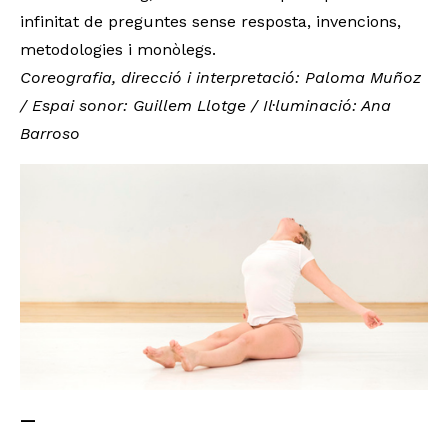
infinitat de preguntes sense resposta, invencions,
metodologies i monòlegs.
Coreografia, direcció i interpretació: Paloma Muñoz
/ Espai sonor: Guillem Llotge / Il·luminació: Ana
Barroso
—