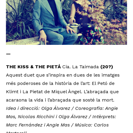
—
THE KISS & THE PIETÁ
Cia. La Taimada
(20?)
Aquest duet que s’inspira en dues de les imatges
més poderoses de la història de l’art: El Petó de
Klimt i La Pietat de Miquel Àngel. L’abraçada que
acaraona la vida i l’abraçada que sosté la mort.
Idea i direcció: Olga Álvarez / Coreografia: Angie
Mas, Nicolas Ricchini i Olga Álvarez / Intèrprets:
Marc Fernández i Angie Mas / Música: Carlos