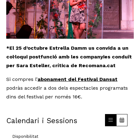
*El 25 d’octubre Estrella Damm us convida a un
col·loqui postfunció amb les companyies conduït
per Sara Esteller, crítica de Recomana.cat
Si compres l’
abonament del Festival Dansat
podràs accedir a dos dels espectacles programats
dins del festival per només 16€.
Calendari i Sessions
Disponibilitat