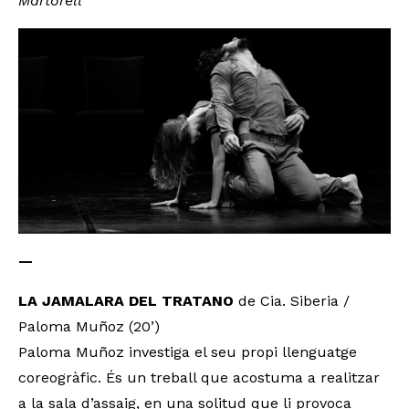
Martorell
—
LA JAMALARA DEL TRATANO
de Cia. Siberia /
Paloma Muñoz (20’)
Paloma Muñoz investiga el seu propi llenguatge
coreogràfic. És un treball que acostuma a realitzar
a la sala d’assaig, en una solitud que li provoca