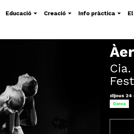
Educació
Creació
Info pràctica
El
Àe
Cia.
Fest
dijous 24
Dansa