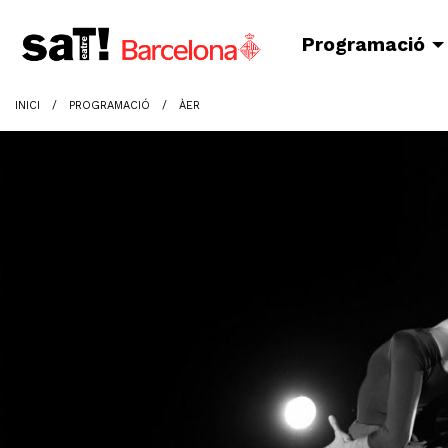
Programació
INICI
PROGRAMACIÓ
ÀER