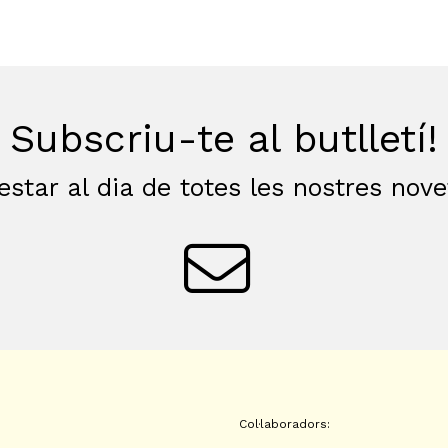
Subscriu-te al butlletí!
estar al dia de totes les nostres nov
Col·laboradors: