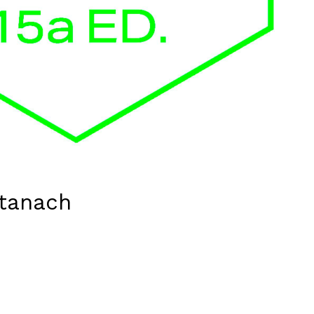
ntanach