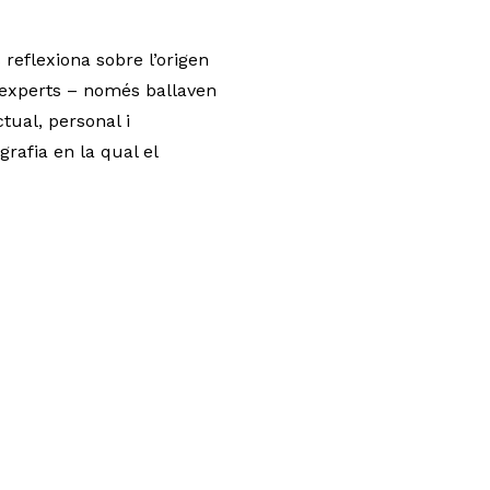
reflexiona sobre l’origen
s experts – només ballaven
tual, personal i
rafia en la qual el