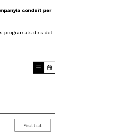
ompanyia conduït per
s programats dins del
Finalitzat