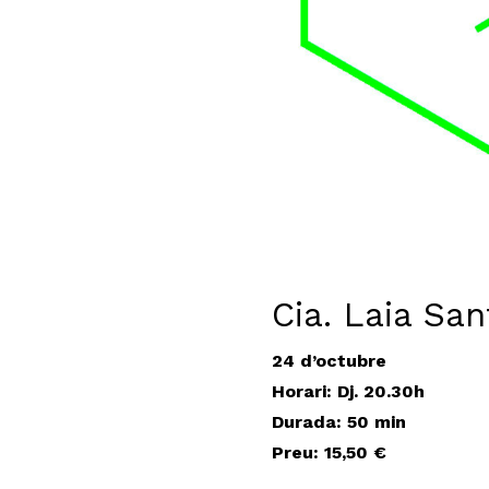
Cia. Laia Sa
24 d’octubre
Horari: Dj. 20.30h
Durada
: 50 min
Preu: 15,50 €