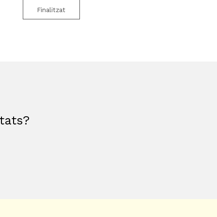
Finalitzat
etats?