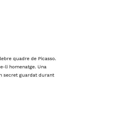
lebre quadre de Picasso.
tre-li homenatge. Una
un secret guardat durant