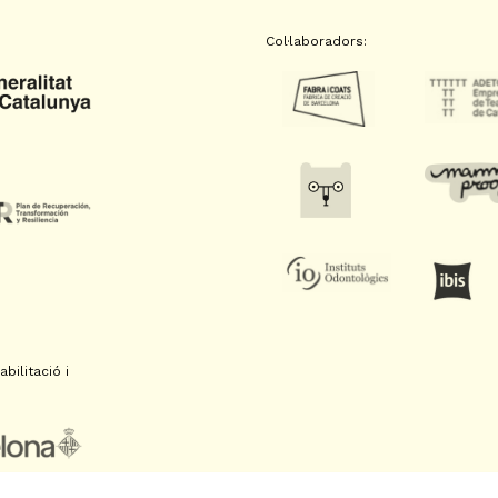
Col·laboradors:
bilitació i