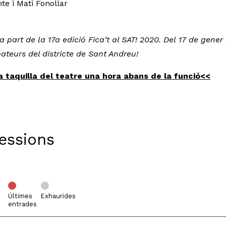
te i Mati Fonollar
part de la 17a edició Fica’t al SAT! 2020. Del 17 de gener 
ateurs del districte de Sant Andreu!
a taquilla del teatre una hora abans de la funció<<
Sessions
Últimes
Exhaurides
entrades