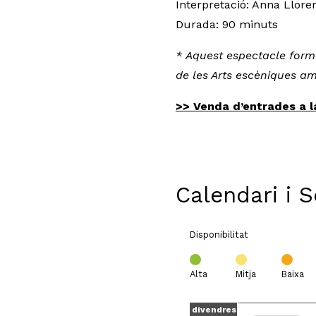
Interpretació: Anna Lloren
Durada: 90 minuts
* Aquest espectacle forma 
de les Arts escèniques am
>> Venda d’entrades a l
Calendari i 
Disponibilitat
Alta
Mitja
Baixa
divendres