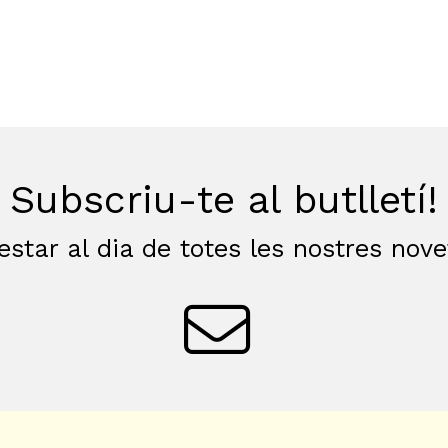
Subscriu-te al butlletí!
estar al dia de totes les nostres nov