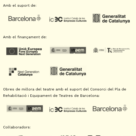
Amb el suport de:
Amb el finançament de:
Obres de millora del teatre amb el suport del Consorci del Pla de
Rehabilitació i Equipament de Teatres de Barcelona:
Col·laboradors: