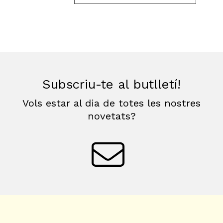
Subscriu-te al butlletí!
Vols estar al dia de totes les nostres
novetats?