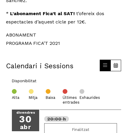
Sánchez.
*
L’abonament Fica’t al SAT!
t’ofereix dos
espectacles d’aquest cicle per 12€.
ABONAMENT
PROGRAMA FICA’T 2021
Calendari i Sessions
Disponibilitat
Alta
Mitja
Baixa
Últimes
Exhaurides
entrades
divendres
30
20:00 h
abr
Finalitzat