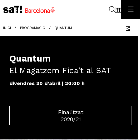
Cerca
Com
INICI
PROGRAMACIÓ
QUANTUM
Quantum
El Magatzem Fica’t al SAT
divendres 30 d’abril
|
20:00 h
Finalitzat
2020/21