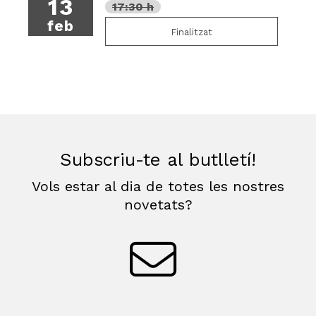
13
17:30 h
feb
Finalitzat
Subscriu-te al butlletí!
Vols estar al dia de totes les nostres
novetats?