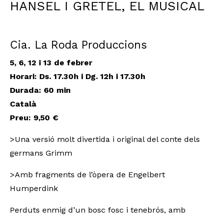
HANSEL I GRETEL, EL MUSICAL
Cia. La Roda Produccions
5, 6, 12 i 13 de febrer
Horari: Ds. 17.30h i Dg. 12h i 17.30h
Durada
: 60 min
Català
Preu: 9,50 €
>Una versió molt divertida i original del conte dels
germans Grimm
>Amb fragments de l’òpera de Engelbert
Humperdink
Perduts enmig d’un bosc fosc i tenebrós, amb