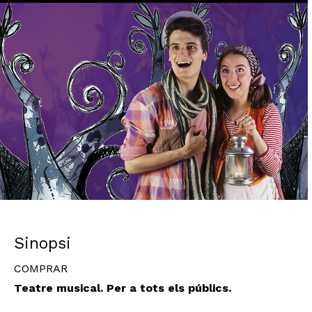
Diapositiva 1 de 1
Sinopsi
COMPRAR
Teatre musical. Per a tots els públics.