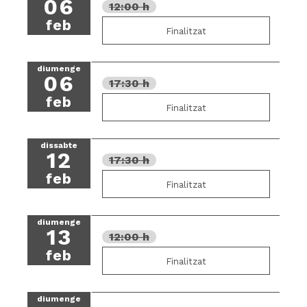
06
12:00 h
feb
Finalitzat
diumenge
06
17:30 h
feb
Finalitzat
dissabte
12
17:30 h
feb
Finalitzat
diumenge
13
12:00 h
feb
Finalitzat
diumenge