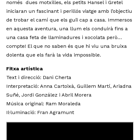
només dues motxilles, els petits Hansel i Gretel
iniciaran un fascinant i perillós viatge amb l’objectiu
de trobar el camí que els guiï cap a casa. Immersos
en aquesta aventura, una llum els conduirà fins a
una casa feta de llaminadures i xocolata però…
compte! El que no saben és que hi viu una bruixa
dolenta que els farà la vida impossible.
Fitxa artística
Text i direcció: Dani Cherta
Interpretació: Anna Cartoixà, Guillem Martí, Ariadna
Suñé, Jordi González i Abril Morera
Música original: Ram Moraleda
Il·luminació: Fran Agramunt