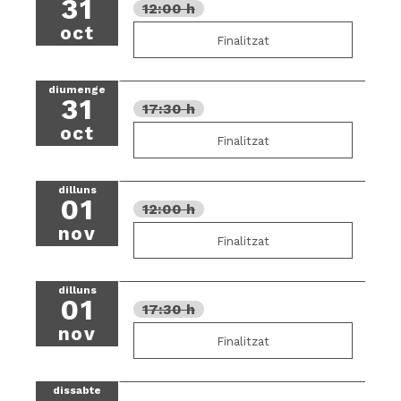
31
12:00 h
oct
Finalitzat
diumenge
31
17:30 h
oct
Finalitzat
dilluns
01
12:00 h
nov
Finalitzat
dilluns
01
17:30 h
nov
Finalitzat
dissabte