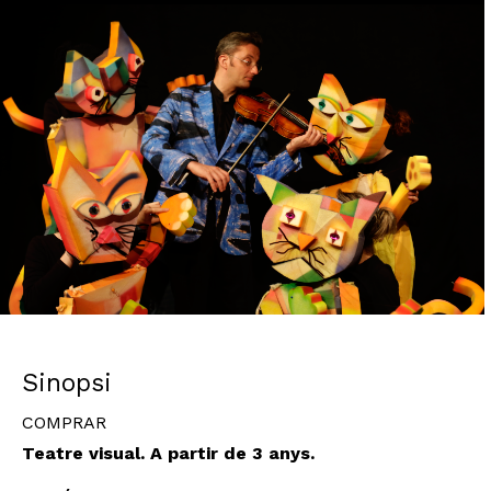
Diapositiva 1 de 1
Sinopsi
COMPRAR
Teatre visual. A partir de 3 anys.