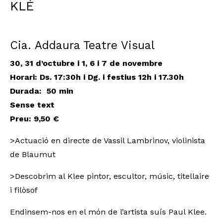
KLÉ
Cia. Addaura Teatre Visual
30, 31 d’octubre i 1, 6 i 7 de novembre
Horari: Ds. 17:30h i Dg. i festius 12h i 17.30h
Durada
: 50 min
Sense text
Preu: 9,50 €
>Actuació en directe de Vassil Lambrinov, violinista
de Blaumut
>Descobrim al Klee pintor, escultor, músic, titellaire
i filòsof
Endinsem-nos en el món de l’artista suís Paul Klee.