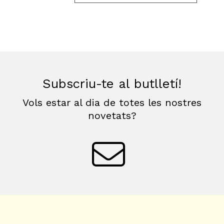
Subscriu-te al butlletí!
Vols estar al dia de totes les nostres
novetats?