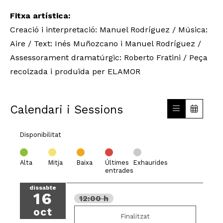
Fitxa artística:
Creació i interpretació: Manuel Rodríguez / Música:
Aire / Text: Inés Muñozcano i Manuel Rodríguez /
Assessorament dramatúrgic: Roberto Fratini / Peça
recolzada i produïda per ELAMOR
Calendari i Sessions
Disponibilitat
Alta
Mitja
Baixa
Últimes
Exhaurides
entrades
dissabte
16
12:00 h
oct
Finalitzat