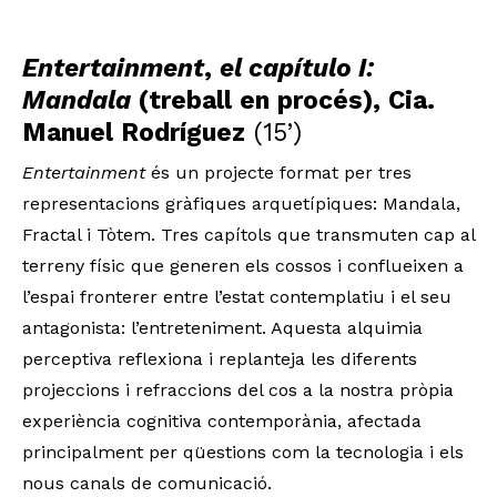
Entertainment
,
el capítulo I:
Mandala
(treball en procés), Cia.
Manuel Rodríguez
(15’)
Entertainment
és un projecte format per tres
representacions gràfiques arquetípiques: Mandala,
Fractal i Tòtem. Tres capítols que transmuten cap al
terreny físic que generen els cossos i conflueixen a
l’espai fronterer entre l’estat contemplatiu i el seu
antagonista: l’entreteniment. Aquesta alquimia
perceptiva reflexiona i replanteja les diferents
projeccions i refraccions del cos a la nostra pròpia
experiència cognitiva contemporània, afectada
principalment per qüestions com la tecnologia i els
nous canals de comunicació.