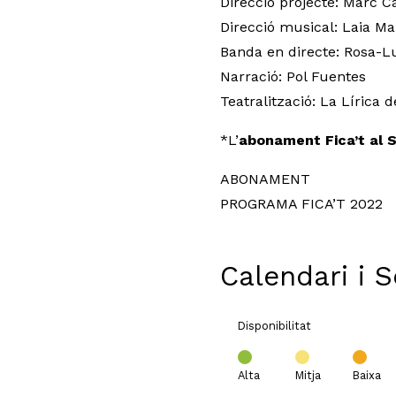
Direcció projecte: Marc C
Direcció musical: Laia M
Banda en directe: Rosa-
Narració: Pol Fuentes
Teatralització: La Lírica
*L’
abonament Fica’t al 
ABONAMENT
PROGRAMA FICA’T 2022
Calendari i 
Disponibilitat
Alta
Mitja
Baixa