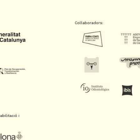
Col·laboradors:
bilitació i