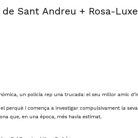
ca de Sant Andreu + Rosa-Lux
onòmica, un policia rep una trucada: el seu millor amic d’in
 el perquè i comença a investigar compulsivament la seva
sona que, en una època, més havia estimat.