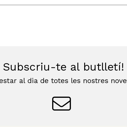
Subscriu-te al butlletí!
estar al dia de totes les nostres nov