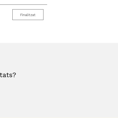
Finalitzat
etats?