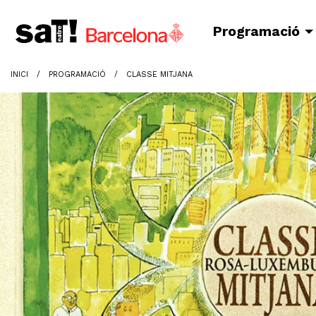
Programació
INICI
PROGRAMACIÓ
CLASSE MITJANA