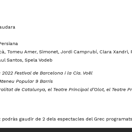
Saudara
Persiana
à, Tomeu Amer, Simonet, Jordi Camprubí, Clara Xandri, Pa
Raul Santos, Spela Vodeb
2022 Festival de Barcelona i la Cia. Voël
’Ateneu Popular 9 Barris
litat de Catalunya, el Teatre Principal d’Olot, el Teatre Pr
t
podràs gaudir de 2 dels espectacles del Grec programats