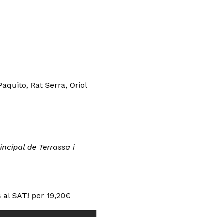
quito, Rat Serra, Oriol
incipal de Terrassa i
 al SAT! per 19,20€