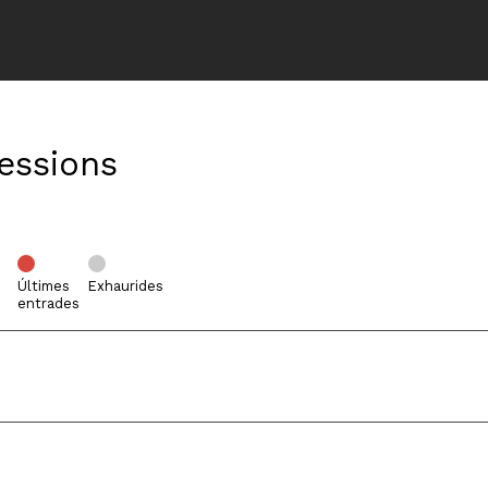
Sessions
Últimes
Exhaurides
entrades