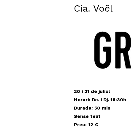
Cia. Voël
20 i 21 de juliol
Horari: Dc. i Dj. 18:30h
Durada
: 50 min
Sense text
Preu: 12 €