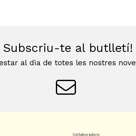
Subscriu-te al butlletí!
estar al dia de totes les nostres nov
Col·laboradors: