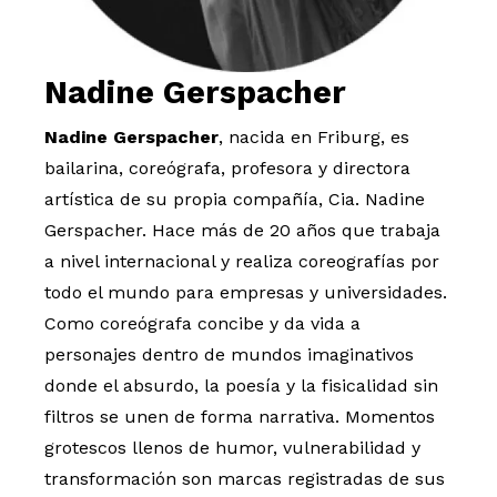
Nadine Gerspacher
Diapositiva 1 de 1
Nadine Gerspacher
, nacida en Friburg, es
bailarina, coreógrafa, profesora y directora
artística de su propia compañía, Cia. Nadine
Gerspacher. Hace más de 20 años que trabaja
a nivel internacional y realiza coreografías por
todo el mundo para empresas y universidades.
Como coreógrafa concibe y da vida a
personajes dentro de mundos imaginativos
donde el absurdo, la poesía y la fisicalidad sin
filtros se unen de forma narrativa. Momentos
grotescos llenos de humor, vulnerabilidad y
transformación son marcas registradas de sus