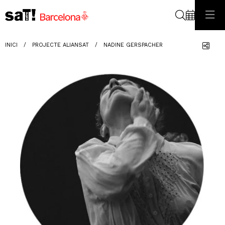
Cerca
Com
INICI
PROJECTE ALIANSAT
NADINE GERSPACHER