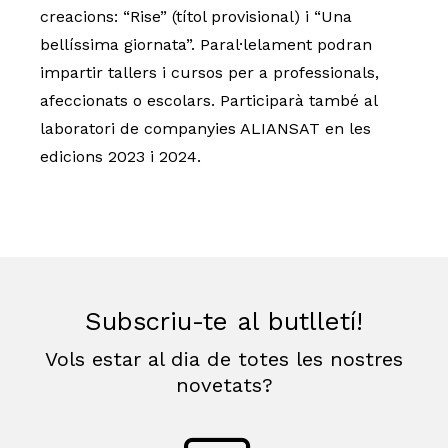
creacions: “Rise” (títol provisional) i “Una
bellíssima giornata”. Paral·lelament podran
impartir tallers i cursos per a professionals,
afeccionats o escolars. Participarà també al
laboratori de companyies ALIANSAT en les
edicions 2023 i 2024.
Subscriu-te al butlletí!
Vols estar al dia de totes les nostres
novetats?