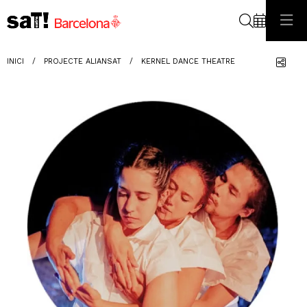
Cerca
Com
INICI
PROJECTE ALIANSAT
KERNEL DANCE THEATRE