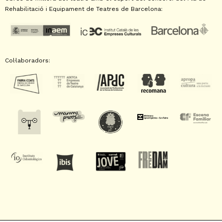
Rehabilitació i Equipament de Teatres de Barcelona:
Col·laboradors: