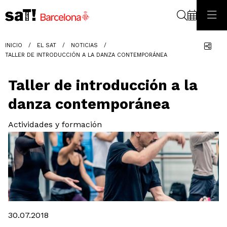
Buscar
Com
INICIO
EL SAT
NOTICIAS
TALLER DE INTRODUCCIÓN A LA DANZA CONTEMPORÁNEA
Taller de introducción a la
danza contemporánea
Actividades y formación
Diapositiva 1 de 1
30.07.2018