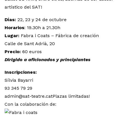
artístico del SAT!
Días:
22, 23 y 24 de octubre
Horarios
: 19.30h a 21.30h
Lugar:
Fabra i Coats – Fábrica de creación
Calle de Sant Adrià, 20
Precio:
60 euros
Dirigido a aficionados y principiantes
Inscripciones:
Sílvia Bayarri
93 345 79 29
admin@sat-teatre.catPlazas limitadas!
Con la colaboración de: