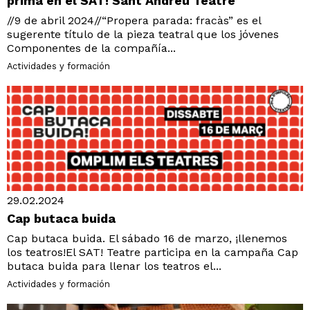
prima en el SAT! Sant Andreu Teatre
//9 de abril 2024//“Propera parada: fracàs” es el
sugerente título de la pieza teatral que los jóvenes
Componentes de la compañía...
Actividades y formación
29.02.2024
Cap butaca buida
Cap butaca buida. El sábado 16 de marzo, ¡llenemos
los teatros!El SAT! Teatre participa en la campaña Cap
butaca buida para llenar los teatros el...
Actividades y formación