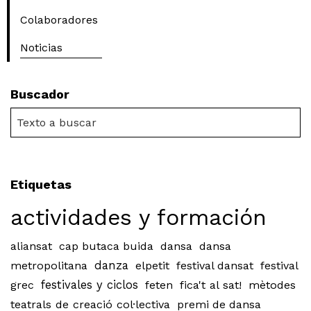
Colaboradores
Noticias
Buscador
Etiquetas
actividades y formación
aliansat
cap butaca buida
dansa
dansa
metropolitana
danza
elpetit
festival dansat
festival
grec
festivales y ciclos
feten
fica't al sat!
mètodes
teatrals de creació col·lectiva
premi de dansa