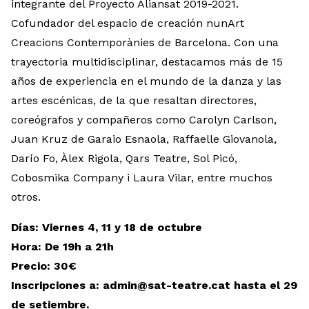
integrante del Proyecto Aliansat 2019-2021.
Cofundador del espacio de creación nunArt
Creacions Contemporànies de Barcelona. Con una
trayectoria multidisciplinar, destacamos más de 15
años de experiencia en el mundo de la danza y las
artes escénicas, de la que resaltan directores,
coreógrafos y compañeros como Carolyn Carlson,
Juan Kruz de Garaio Esnaola, Raffaelle Giovanola,
Darío Fo, Àlex Rigola, Qars Teatre, Sol Picó,
Cobosmika Company i Laura Vilar, entre muchos
otros.
Días: Viernes 4, 11 y 18 de octubre
Hora: De 19h a 21h
Precio: 30€
Inscripciones a: admin@sat-teatre.cat hasta el 29
de setiembre.