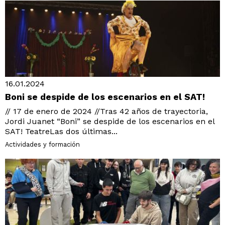
16.01.2024
Boni se despide de los escenarios en el SAT!
// 17 de enero de 2024 //Tras 42 años de trayectoria,
Jordi Juanet “Boni” se despide de los escenarios en el
SAT! TeatreLas dos últimas...
Actividades y formación