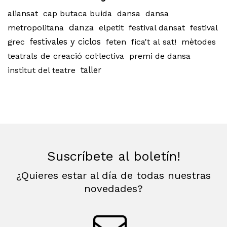
aliansat
cap butaca buida
dansa
dansa
metropolitana
danza
elpetit
festival dansat
festival
grec
festivales y ciclos
feten
fica't al sat!
mètodes
teatrals de creació col·lectiva
premi de dansa
institut del teatre
taller
Suscríbete al boletín!
¿Quieres estar al día de todas nuestras
novedades?