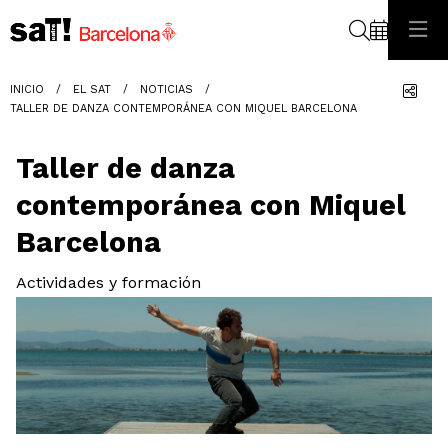
Buscar
Com
INICIO
EL SAT
NOTICIAS
TALLER DE DANZA CONTEMPORÁNEA CON MIQUEL BARCELONA
Taller de danza
contemporánea con Miquel
Barcelona
Actividades y formación
Diapositiva 1 de 1