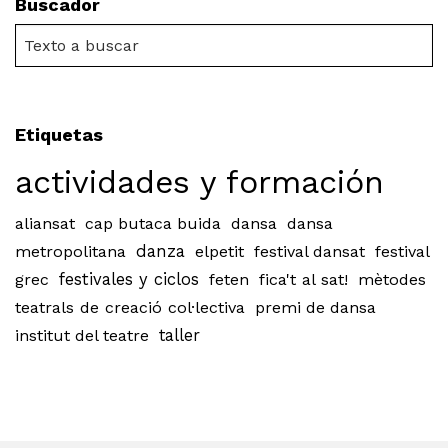
Buscador
Etiquetas
actividades y formación
aliansat
cap butaca buida
dansa
dansa
metropolitana
danza
elpetit
festival dansat
festival
grec
festivales y ciclos
feten
fica't al sat!
mètodes
teatrals de creació col·lectiva
premi de dansa
institut del teatre
taller