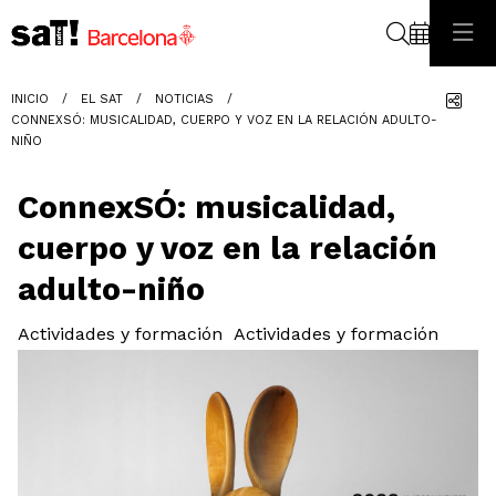
Buscar
Com
INICIO
EL SAT
NOTICIAS
CONNEXSÓ: MUSICALIDAD, CUERPO Y VOZ EN LA RELACIÓN ADULTO-
NIÑO
ConnexSÓ: musicalidad,
cuerpo y voz en la relación
adulto-niño
Actividades y formación
Actividades y formación