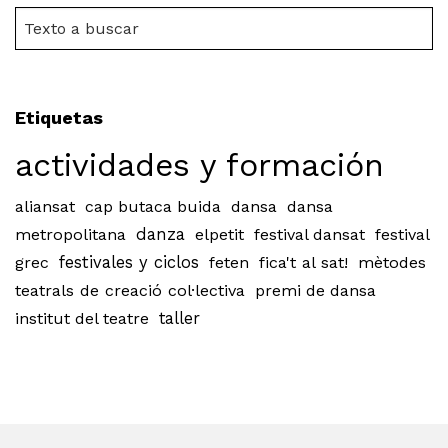
Etiquetas
actividades y formación
aliansat
cap butaca buida
dansa
dansa
metropolitana
danza
elpetit
festival dansat
festival
grec
festivales y ciclos
feten
fica't al sat!
mètodes
teatrals de creació col·lectiva
premi de dansa
institut del teatre
taller