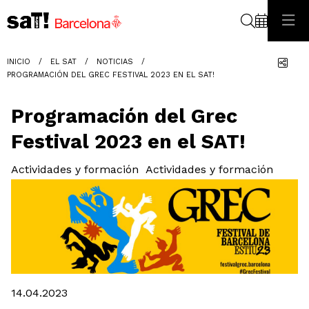
Buscar
Com
INICIO
EL SAT
NOTICIAS
PROGRAMACIÓN DEL GREC FESTIVAL 2023 EN EL SAT!
Programación del Grec
Festival 2023 en el SAT!
Actividades y formación
Actividades y formación
Diapositiva 1 de 1
14.04.2023