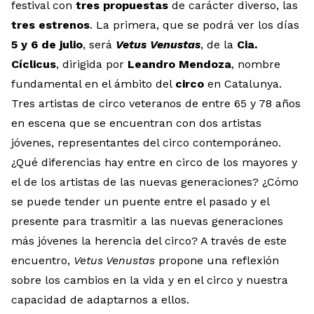
festival con
tres propuestas
de carácter diverso, las
tres
estrenos
. La primera, que se podrá ver los días
5 y 6 de julio
, será
Vetus Venustas
, de la
Cia.
Cíclicus
, dirigida por
Leandro Mendoza
, nombre
fundamental en el ámbito del
circo
en Catalunya.
Tres artistas de circo veteranos de entre 65 y 78 años
en escena que se encuentran con dos artistas
jóvenes, representantes del circo contemporáneo.
¿Qué diferencias hay entre en circo de los mayores y
el de los artistas de las nuevas generaciones? ¿Cómo
se puede tender un puente entre el pasado y el
presente para trasmitir a las nuevas generaciones
más jóvenes la herencia del circo? A través de este
encuentro,
Vetus Venustas
propone una reflexión
sobre los cambios en la vida y en el circo y nuestra
capacidad de adaptarnos a ellos.