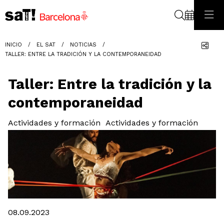
Buscar
Com
INICIO
EL SAT
NOTICIAS
TALLER: ENTRE LA TRADICIÓN Y LA CONTEMPORANEIDAD
Taller: Entre la tradición y la
contemporaneidad
Actividades y formación
Actividades y formación
Diapositiva 1 de 1
08.09.2023