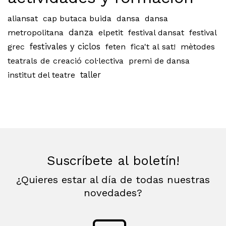
aliansat
cap butaca buida
dansa
dansa
metropolitana
danza
elpetit
festival dansat
festival
grec
festivales y ciclos
feten
fica't al sat!
mètodes
teatrals de creació col·lectiva
premi de dansa
institut del teatre
taller
Suscríbete al boletín!
¿Quieres estar al día de todas nuestras
novedades?