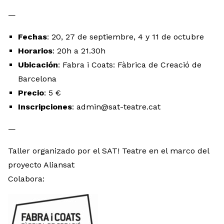
—
Fechas
: 20, 27 de septiembre, 4 y 11 de octubre
Horarios
: 20h a 21.30h
Ubicación
: Fabra i Coats: Fàbrica de Creació de
Barcelona
Precio
: 5 €
Inscripciones
: admin@sat-teatre.cat
—
Taller organizado por el SAT! Teatre en el marco del
proyecto Aliansat
Colabora: