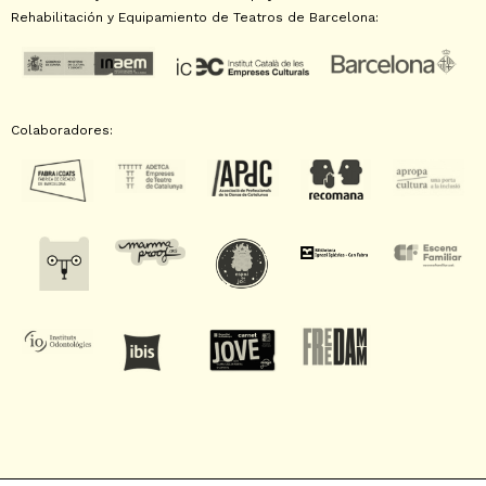
Rehabilitación y Equipamiento de Teatros de Barcelona:
Colaboradores: