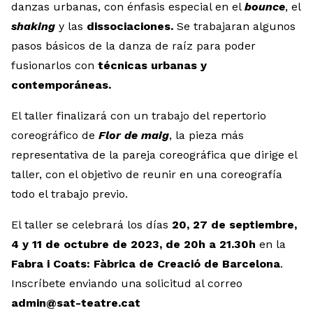
danzas urbanas, con énfasis especial en el
bounce
, el
shaking
y las
dissociaciones.
Se trabajaran algunos
pasos básicos de la danza de raíz para poder
fusionarlos con
técnicas urbanas y
contemporáneas.
El taller finalizará con un trabajo del repertorio
coreográfico de
Flor de maig
, la pieza más
representativa de la pareja coreográfica que dirige el
taller, con el objetivo de reunir en una coreografía
todo el trabajo previo.
El taller se celebrará los días
20, 27 de septiembre,
4 y 11 de octubre de 2023, de 20h a 21.30h
en la
Fabra i Coats: Fàbrica de Creació de Barcelona
.
Inscríbete enviando una solicitud al correo
admin@sat-teatre.cat