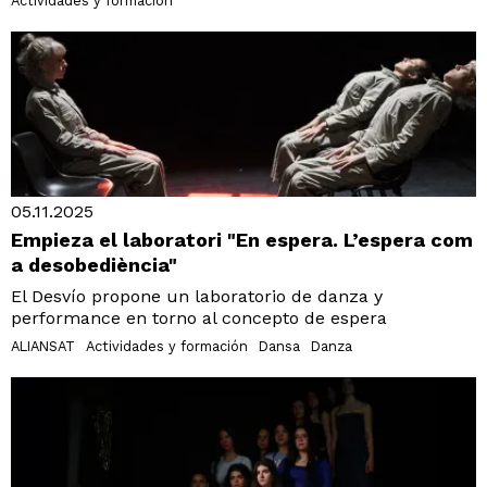
Actividades y formación
05.11.2025
Empieza el laboratori "En espera. L’espera com
a desobediència"
El Desvío propone un laboratorio de danza y
performance en torno al concepto de espera
ALIANSAT
Actividades y formación
Dansa
Danza