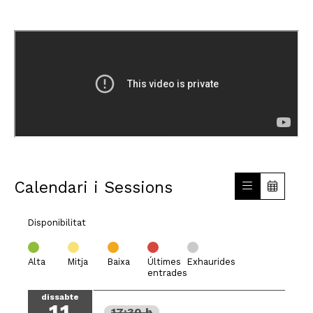
Calendari i Sessions
Disponibilitat
Alta
Mitja
Baixa
Últimes
Exhaurides
entrades
dissabte
11
17:30 h