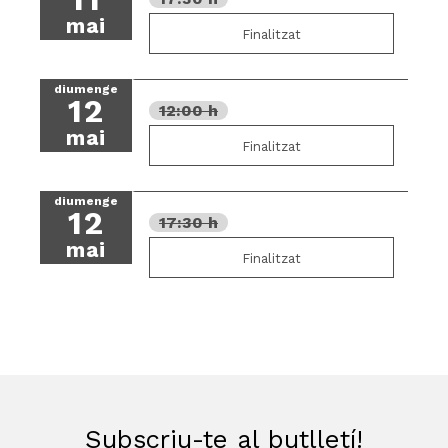
mai
Finalitzat
diumenge
12
12:00 h
mai
Finalitzat
diumenge
12
17:30 h
mai
Finalitzat
Subscriu-te al butlletí!