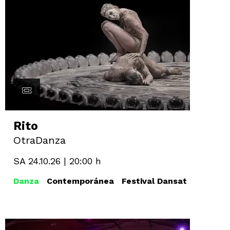
Rito
OtraDanza
SA 24.10.26
|
20:00 h
Danza
Contemporánea
Festival Dansat