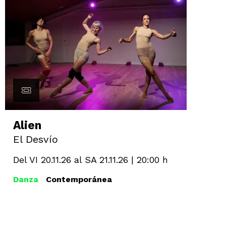
Alien
El Desvío
Del VI 20.11.26
al SA 21.11.26
|
20:00 h
Danza
Contemporánea