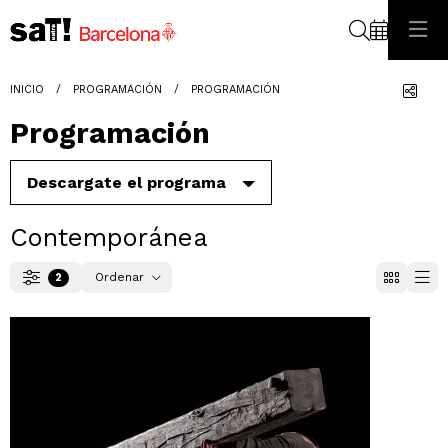
Buscar
Com
INICIO
PROGRAMACIÓN
PROGRAMACIÓN
Programación
Descargate el programa
Contemporánea
Ordenar
2
Filtrar
Ordenar por