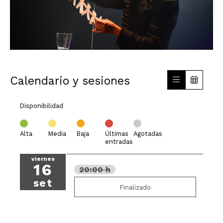
Calendario y sesiones
Disponibilidad
Alta
Media
Baja
Últimas
Agotadas
entradas
viernes
16
20:00 h
set
Finalizado