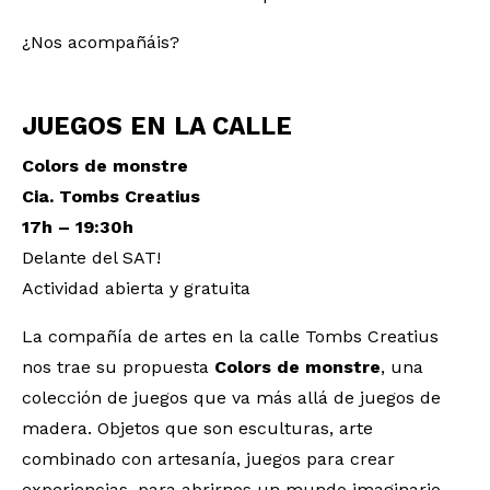
¿Nos acompañáis?
JUEGOS EN LA CALLE
Colors de monstre
Cia. Tombs Creatius
17h – 19:30h
Delante del SAT!
Actividad abierta y gratuita
La compañía de artes en la calle Tombs Creatius
nos trae su propuesta
Colors
de
monstre
, una
colección de juegos que va más allá de juegos de
madera. Objetos que son esculturas, arte
combinado con artesanía, juegos para crear
experiencias, para abrirnos un mundo imaginario