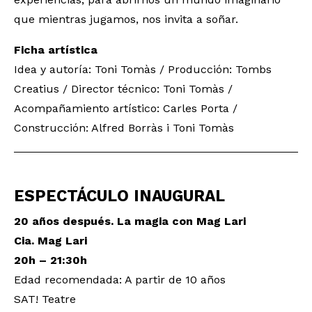
que mientras jugamos, nos invita a soñar.
Ficha artística
Idea y autoría: Toni Tomàs / Producción: Tombs
Creatius / Director técnico: Toni Tomàs /
Acompañamiento artístico: Carles Porta /
Construcción: Alfred Borràs i Toni Tomàs
ESPECTÁCULO INAUGURAL
20 años después. La magia con Mag Lari
Cia. Mag Lari
20h – 21:30h
Edad recomendada: A partir de 10 años
SAT! Teatre