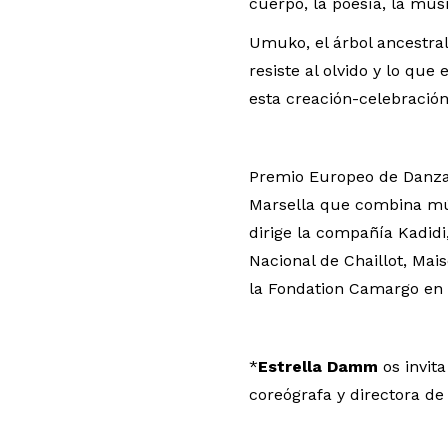
cuerpo, la poesía, la músi
Umuko, el árbol ancestral
resiste al olvido y lo que
esta creación-celebración 
Premio Europeo de Danza 
Marsella que combina mús
dirige la compañía Kadidi
Nacional de Chaillot, Mai
la Fondation Camargo en 
*
Estrella Damm
os invit
coreógrafa y directora d