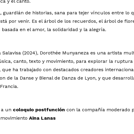
ca y el canto.
, guardián de historias, sana para tejer vínculos entre lo 
 está por venir. Es el árbol de los recuerdos, el árbol de f
basada en el amor, la solidaridad y la alegría.
Salavisa (2024), Dorothée Munyaneza es una artista multi
ica, canto, texto y movimiento, para explorar la ruptura
, que ha trabajado con destacados creadores internacional
son de la Danse y Bienal de Danza de Lyon, y que desarrol
Francia.
a a un
coloquio postfunción
con la compañía moderado por
e movimiento
Aina Lanas