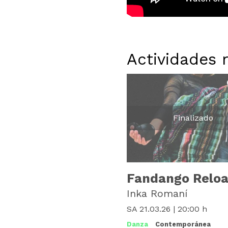
Actividades 
Finalizado
Fandango Relo
Inka Romaní
SA 21.03.26
|
20:00 h
Danza
Contemporánea