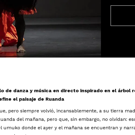
za | © Dajana Lothert
o de danza y música en directo inspirado en el árbol r
fine el paisaje de Ruanda
e, pero siempre volvió, incansablemente, a su tierra mad
Ruanda del mañana, pero que, sin embargo, no olvidan: es
el umuko donde el ayer y el mañana se encuentran y narran