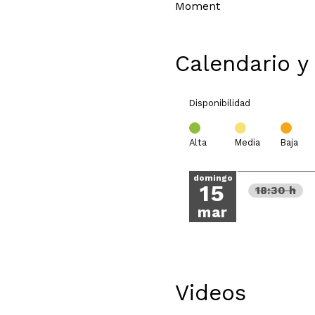
Moment
Calendario y
Disponibilidad
Alta
Media
Baja
domingo
15
18:30 h
mar
Videos