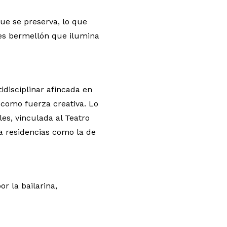
que se preserva, lo que
lores bermellón que ilumina
disciplinar afincada en
 como fuerza creativa. Lo
es, vinculada al Teatro
la residencias como la de
 la bailarina,