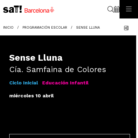
Buscar
Com
INICIO
PROGRAMACIÓN ESCOLAR
SENSE LLUNA
Sense Lluna
Cía. Samfaina de Colores
Ciclo Inicial
Educación Infantil
miércoles 10 abril