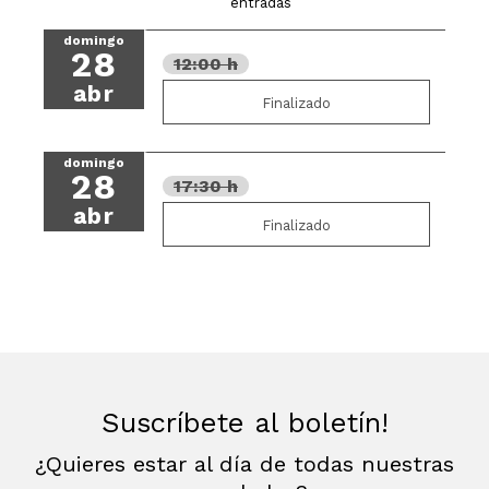
entradas
domingo
28
12:00 h
abr
Finalizado
domingo
28
17:30 h
abr
Finalizado
Suscríbete al boletín!
¿Quieres estar al día de todas nuestras