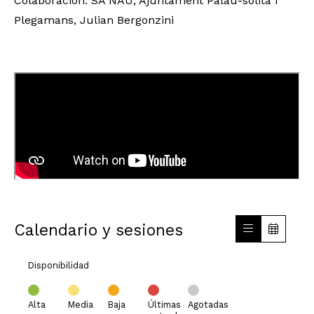
Colaboración: SA NAU, Ajuntament Palau-solità i
Plegamans, Julian Bergonzini
Calendario y sesiones
Disponibilidad
Alta
Media
Baja
Últimas
Agotadas