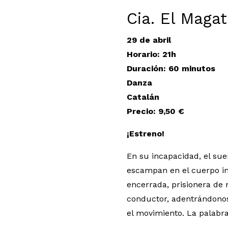
Cia. El Maga
29 de abril
Horario: 21h
Duración
: 60 minutos
Danza
Catalán
Precio: 9,50 €
¡Estreno!
En su incapacidad, el su
escampan en el cuerpo i
encerrada, prisionera de 
conductor, adentrándonos 
el movimiento. La palabra