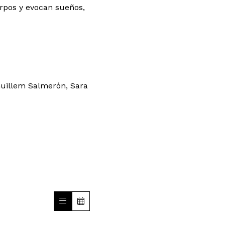
erpos y evocan sueños,
Guillem Salmerón, Sara