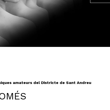
èniques amateurs del Districte de Sant Andreu
NOMÉS