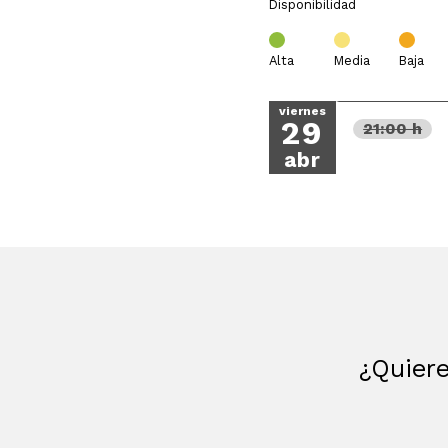
Disponibilidad
Alta
Media
Baja
viernes
29
21:00 h
abr
¿Quiere