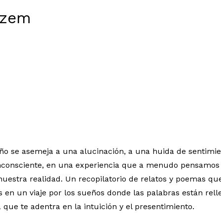
tzem
eño se asemeja a una alucinación, a una huida de sentimie
nconsciente, en una experiencia que a menudo pensamos
nuestra realidad. Un recopilatorio de relatos y poemas qu
en un viaje por los sueños donde las palabras están relle
 que te adentra en la intuición y el presentimiento.