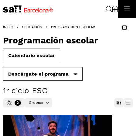
Buscar
Com
INICIO
EDUCACIÓN
PROGRAMACIÓN ESCOLAR
Programación escolar
Calendario escolar
Descárgate el programa
1r ciclo ESO
Ordenar
2
Filtrar
Ordenar por