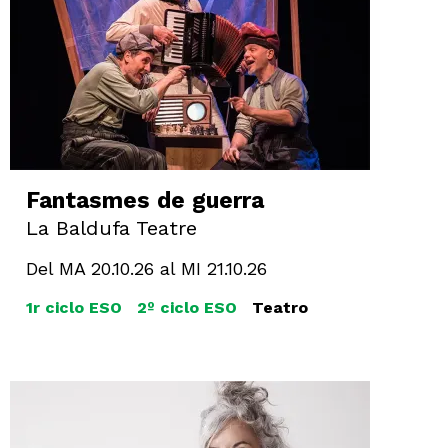
Fantasmes de guerra
La Baldufa Teatre
Del MA 20.10.26
al MI 21.10.26
1r ciclo ESO
2º ciclo ESO
Teatro