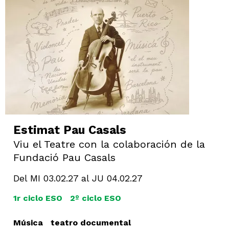
Estimat Pau Casals
Viu el Teatre con la colaboración de la
Fundació Pau Casals
Del MI 03.02.27
al JU 04.02.27
1r ciclo ESO
2º ciclo ESO
Música
teatro documental