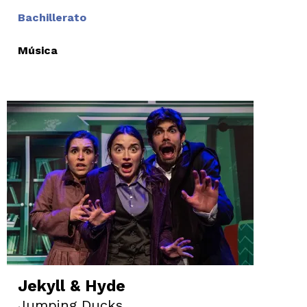
Bachillerato
Música
Jekyll & Hyde
Jumping Ducks