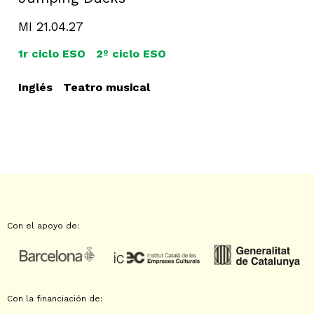
MI 21.04.27
1r ciclo ESO
2º ciclo ESO
Inglés
Teatro musical
Con el apoyo de:
Con la financiación de: