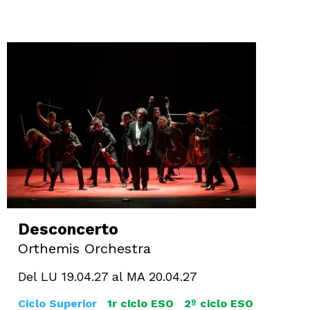
Desconcerto
Orthemis Orchestra
Del LU 19.04.27
al MA 20.04.27
Ciclo Superior
1r ciclo ESO
2º ciclo ESO