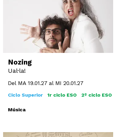
Nozing
Ual·la!
Del MA 19.01.27
al MI 20.01.27
Ciclo Superior
1r ciclo ESO
2º ciclo ESO
Música