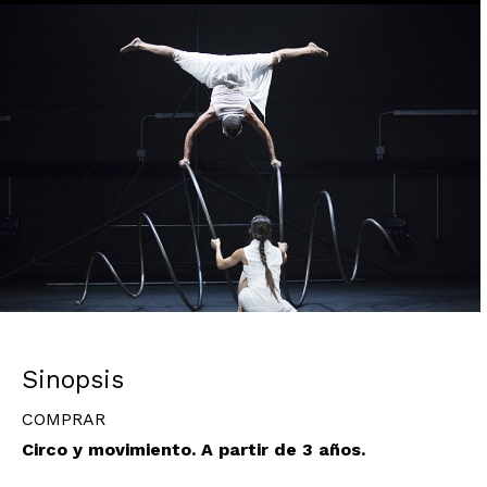
Diapositiva 1 de 1
Sinopsis
COMPRAR
Circo y movimiento. A partir de 3 años.