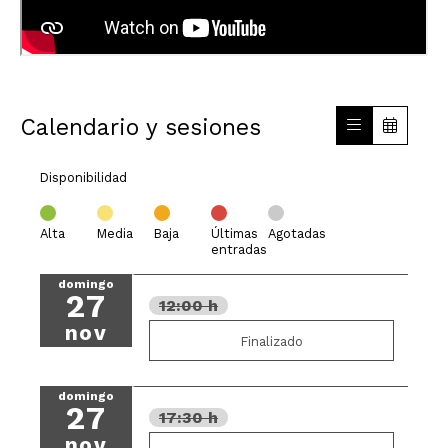
Calendario y sesiones
Disponibilidad
Alta
Media
Baja
Últimas
Agotadas
entradas
domingo
27
12:00 h
nov
Finalizado
domingo
27
17:30 h
nov