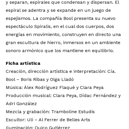
y separan, espirales que condensan y dispersan. El
espiral se adentra y se expande en un juego de
espejismos. La compañía Bool presenta su nuevo
espectáculo Spiralis, en el cual dos cuerpos, dos
energías en movimiento, construyen en directo una
gran escultura de hierro, inmersos en un ambiente
sonoro armónico que los mantiene en equilibrio.
Ficha artística
Creación, dirección artística e interpretación: Cía.
Bool – Boris Ribas y Olga Lladó
Música: Àlex Rodríguez Flaqué y Clara Peya
Producción musical: Clara Peya, Dídac Fernández y
Adri González
Mezcla y grabación: Tramboline Estudis
Escultor: Uli – Al Ferrer de Belles Arts
Iluminación: Quico Gutiérrez