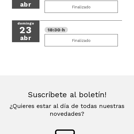
abr
Finalizado
domingo
23
18:30 h
abr
Finalizado
Suscríbete al boletín!
¿Quieres estar al día de todas nuestras
novedades?