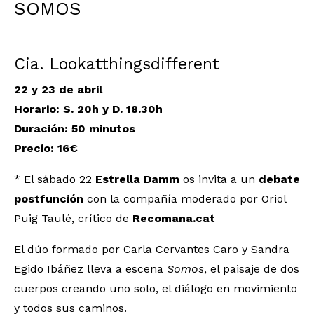
SOMOS
Cia. Lookatthingsdifferent
22 y 23 de abril
Horario: S. 20h y D. 18.30h
Duración: 50 minutos
Precio: 16€
* El sábado 22
Estrella Damm
os invita a un
debate
postfunción
con la compañía moderado por Oriol
Puig Taulé, crítico de
Recomana.cat
El dúo formado por Carla Cervantes Caro y Sandra
Egido Ibáñez lleva a escena
Somos
, el paisaje de dos
cuerpos creando uno solo, el diálogo en movimiento
y todos sus caminos.