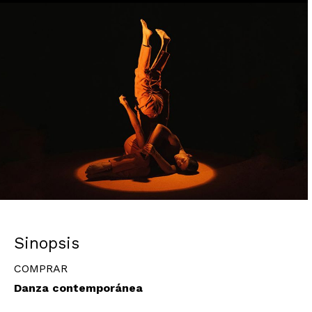
Diapositiva 1 de 1
Sinopsis
COMPRAR
Danza contemporánea