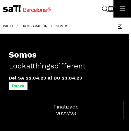
Buscar
Com
INICIO
PROGRAMACIÓN
SOMOS
Somos
Lookatthingsdifferent
Del SA 22.04.23
al DO 23.04.23
Danza
Finalizado
2022/23