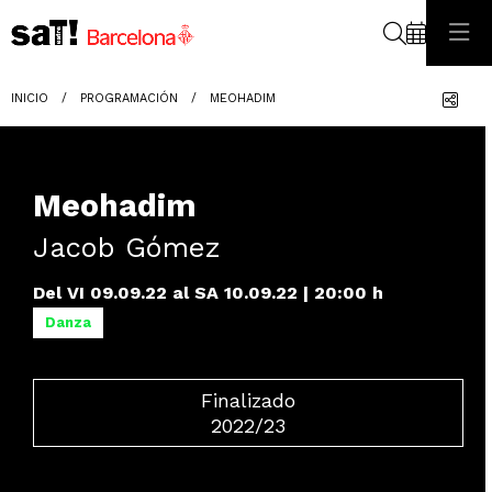
Buscar
Com
INICIO
PROGRAMACIÓN
MEOHADIM
Meohadim
Jacob Gómez
Del VI 09.09.22
al SA 10.09.22
|
20:00 h
Danza
Finalizado
2022/23