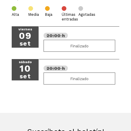
Alta
Media
Baja
Últimas
Agotadas
entradas
viernes
09
20:00 h
set
Finalizado
sábado
10
20:00 h
set
Finalizado