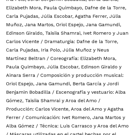
Elizabeth Mora, Paula Quimbayo, Dafne de la Torre,
Carla Pujadas, Júlia Escobar, Agatha Ferrer, Júlia
Muñoz, Jana Martos, Oriol Espejo, Jana Gamundi,
Edinson Giraldo, Taisiia Shamrai, Ivet Romero y Juan
Carlos Vicente / Dramaturgia: Dafne de la Torre,
Carla Pujadas, Iria Polo, Júlia Muñoz y Neus
Martínez Beltran / Coreografía: Elizabeth Mora,
Paula Quimbayo, Júlia Escobar, Edinson Giraldo y
Ainara Serra / Composición y producción musical:
Oriol Espejo, Jana Gamundi, Berta García y Jordi
Benjamin Bobadilla / Escenografía y vestuario: Alba
Gómez, Taisiia Shamrai y Aroa del Amo /
Producción: Carlos Vicente, Aroa del Amo y Agatha
Ferrer / Comunicación: Ivet Romero, Jana Martos y
Alba Gómez / Técnica: Luis Carrasco y Aroa del Amo
/ Máscaras utilizadas en el cartel hechas por el