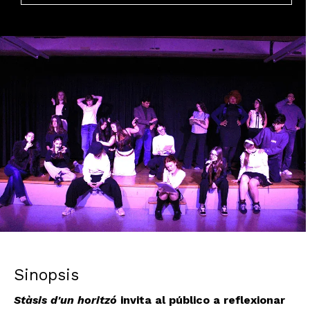
Diapositiva 2 de 2: Stàsis d'un horitzó, Cia. Atalanta
Sinopsis
Stàsis d'un horitzó
invita al público a reflexionar