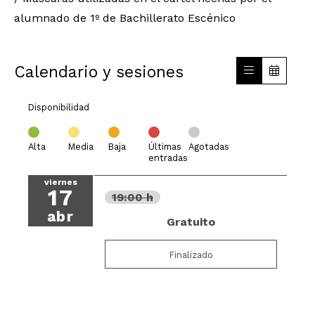
alumnado de 1º de Bachillerato Escénico
Calendario y sesiones
Disponibilidad
Alta
Media
Baja
Últimas
Agotadas
entradas
viernes
17
19:00 h
abr
Gratuito
Finalizado