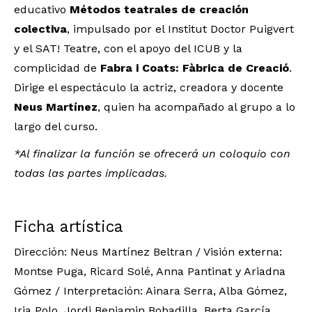
educativo
Métodos teatrales de creación
colectiva
, impulsado por el Institut Doctor Puigvert
y el SAT! Teatre, con el apoyo del ICUB y la
complicidad de
Fabra i Coats: Fàbrica de Creació
.
Dirige el espectáculo la actriz, creadora y docente
Neus Martínez
, quien ha acompañado al grupo a lo
largo del curso.
*Al finalizar la función se ofrecerá un coloquio con
todas las partes implicadas.
Ficha artística
Dirección: Neus Martínez Beltran / Visión externa:
Montse Puga, Ricard Solé, Anna Pantinat y Ariadna
Gómez / Interpretación: Ainara Serra, Alba Gómez,
Iria Polo, Jordi Benjamin Bobadilla, Berta García,