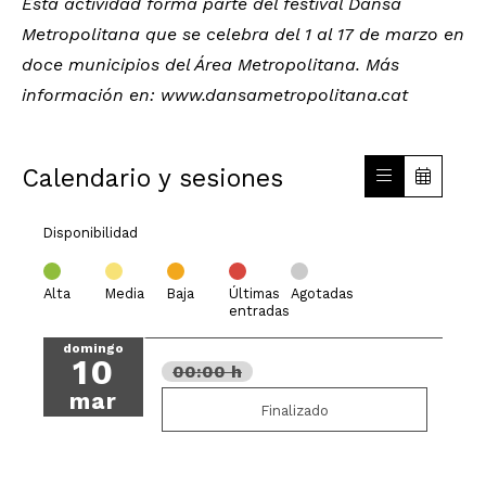
Esta actividad forma parte del festival Dansa
Metropolitana que se celebra del 1 al 17 de marzo en
doc
e municipios del Área Metropolitana. Más
información en:
www.dansametropolitana.cat
Calendario y sesiones
Disponibilidad
Alta
Media
Baja
Últimas
Agotadas
entradas
domingo
10
00:00 h
mar
Finalizado