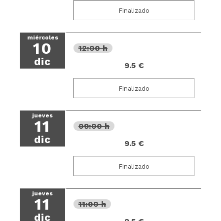
Finalizado
miércoles
10
12:00 h
dic
9.5 €
Finalizado
jueves
11
09:00 h
dic
9.5 €
Finalizado
jueves
11
11:00 h
dic