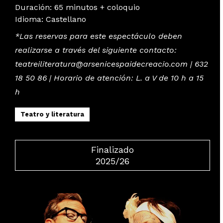
Duración:
65 minutos + coloquio
Idioma
:
Castellano
*Las reservas para este espectáculo deben
realizarse a través del siguiente contacto:
teatreiliteratura@arsenicespaidecreacio.com | 632
18 50 86 | Horario de atención: L. a V de 10 h a 15
h
Teatro y literatura
Finalizado
2025/26