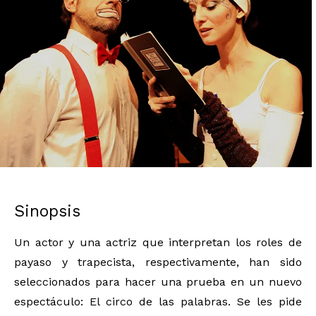
Diapositiva 1 de 1
Sinopsis
Un actor y una actriz que interpretan los roles de
payaso y trapecista, respectivamente, han sido
seleccionados para hacer una prueba en un nuevo
espectáculo: El circo de las palabras. Se les pide