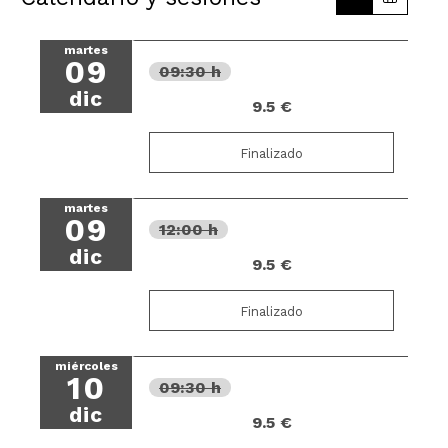
martes
09
09:30 h
dic
9.5 €
Finalizado
martes
09
12:00 h
dic
9.5 €
Finalizado
miércoles
10
09:30 h
dic
9.5 €