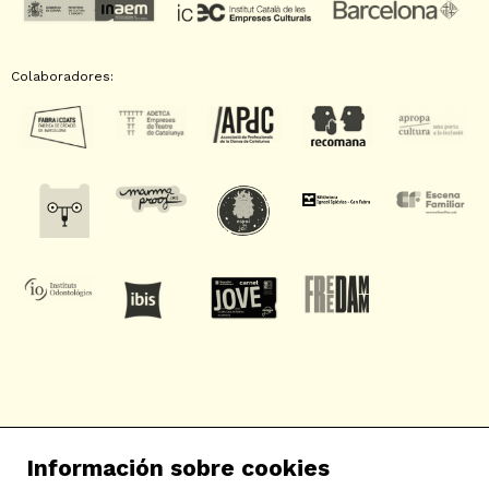
Colaboradores:
SAT! Sant Andreu Teatre
Información sobre cookies
c/ Neopàtria, 54