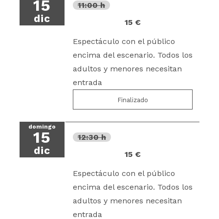
15
11:00 h
dic
15 €
Espectáculo con el público
encima del escenario. Todos los
adultos y menores necesitan
entrada
Finalizado
domingo
15
12:30 h
dic
15 €
Espectáculo con el público
encima del escenario. Todos los
adultos y menores necesitan
entrada