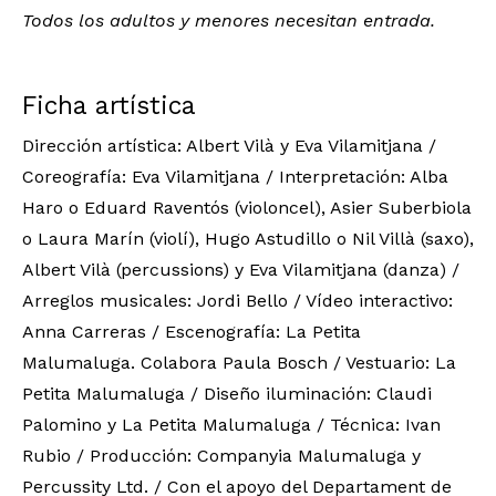
Todos los adultos y menores necesitan entrada.
Ficha artística
Dirección artística: Albert Vilà y Eva Vilamitjana /
Coreografía: Eva Vilamitjana / Interpretación: Alba
Haro o Eduard Raventós (violoncel), Asier Suberbiola
o Laura Marín (violí), Hugo Astudillo o Nil Villà (saxo),
Albert Vilà (percussions) y Eva Vilamitjana (danza) /
Arreglos musicales: Jordi Bello / Vídeo interactivo:
Anna Carreras / Escenografía: La Petita
Malumaluga. Colabora Paula Bosch / Vestuario: La
Petita Malumaluga / Diseño iluminación: Claudi
Palomino y La Petita Malumaluga / Técnica: Ivan
Rubio / Producción: Companyia Malumaluga y
Percussity Ltd. / Con el apoyo del Departament de