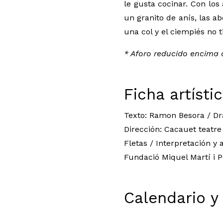
le gusta cocinar. Con los
un granito de anís, las a
una col y el ciempiés no t
* Aforo reducido encima 
Ficha artísti
Texto: Ramon Besora / Dr
Dirección: Cacauet teatre
Fletas / Interpretación y
Fundació Miquel Martí i P
Calendario y