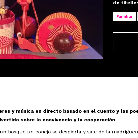
de titell
Familiar
uet Teatre
eres y música en directo basado en el cuento y las p
divertida sobre la convivencia y la cooperación
 un bosque un conejo se despierta y sale de la madrigue