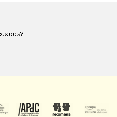
vedades?