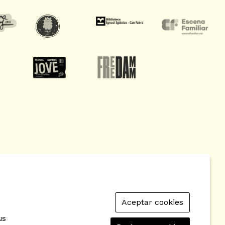
Aceptar cookies
so de Cookies
|
Contactar
|
Política de privacidad
|
us
ad