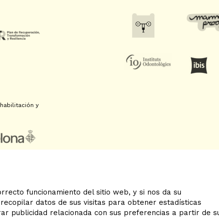
abilitación y
rrecto funcionamiento del sitio web, y si nos da su
recopilar datos de sus visitas para obtener estadísticas
Sitemap
|
Aviso Legal
|
U
r publicidad relacionada con sus preferencias a partir de s
Declaración de accesibilid