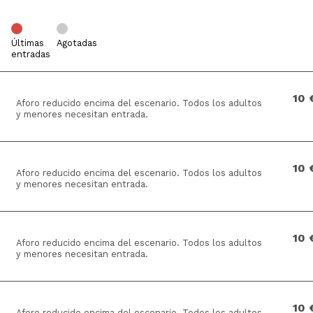
Últimas
Agotadas
entradas
10 
Aforo reducido encima del escenario. Todos los adultos
y menores necesitan entrada.
10 
Aforo reducido encima del escenario. Todos los adultos
y menores necesitan entrada.
10 
Aforo reducido encima del escenario. Todos los adultos
y menores necesitan entrada.
10 
Aforo reducido encima del escenario. Todos los adultos