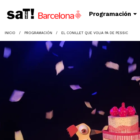
Programación
INICIO
PROGRAMACIÓN
EL CONILLET QUE VOLIA PA DE PESSIC