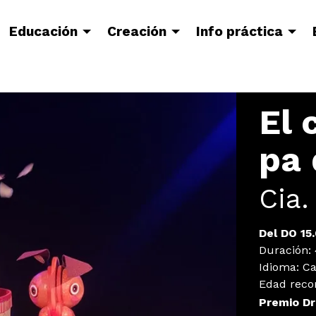
Educación
Creación
Info práctica
El 
pa 
Cia.
Del DO 15
Duración:
Idioma
:
Ca
Edad rec
Premio Dra