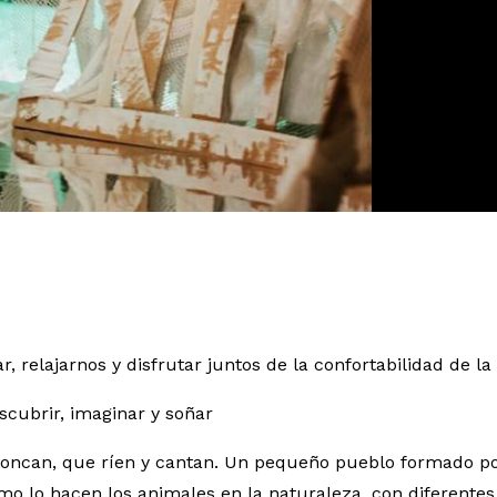
r, relajarnos y disfrutar juntos de la confortabilidad de l
scubrir, imaginar y soñar
roncan, que ríen y cantan. Un pequeño pueblo formado p
mo lo hacen los animales en la naturaleza, con diferentes