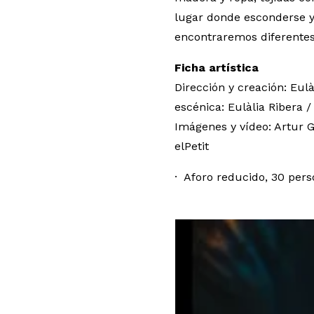
lugar donde esconderse y
encontraremos diferentes 
Ficha artística
Dirección y creación: Eulà
escénica: Eulàlia Ribera /
Imágenes y vídeo: Artur G
elPetit
· Aforo reducido, 30 pers