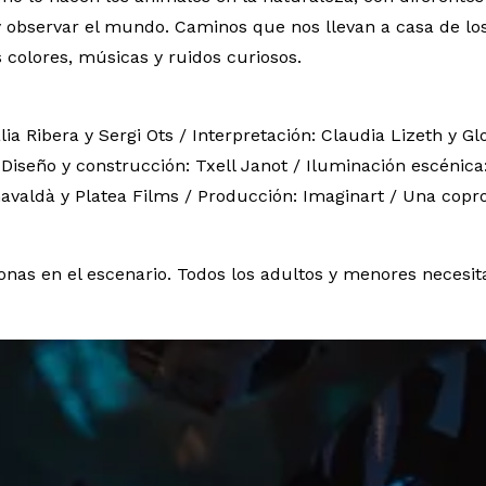
 observar el mundo. Caminos que nos llevan a casa de los
colores, músicas y ruidos curiosos.
lia Ribera y Sergi Ots / Interpretación: Claudia Lizeth y G
 Diseño y construcción: Txell Janot / Iluminación escénica
avaldà y Platea Films / Producción: Imaginart / Una copr
onas en el escenario. Todos los adultos y menores necesit